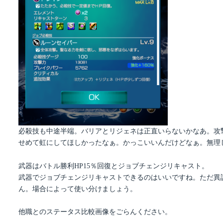
必殺技も中途半端。バリアとリジェネは正直いらないかなあ。攻
せめて虹にしてほしかったなぁ。かっこいいんだけどなぁ。無理
武器はバトル勝利HP15％回復とジョブチェンジリキャスト。
武器でジョブチェンジリキャストできるのはいいですね。ただ異
ん。場合によって使い分けましょう。
他職とのステータス比較画像をごらんください。