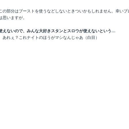
この部分はブーストを使うなどしないときついかもしれません。幸いブ
は思いますが。
使えないので、みんな大好きスタンとスロウが使えないという…
、あれぇ？これナイトのほうがマシなんじゃあ（白目）