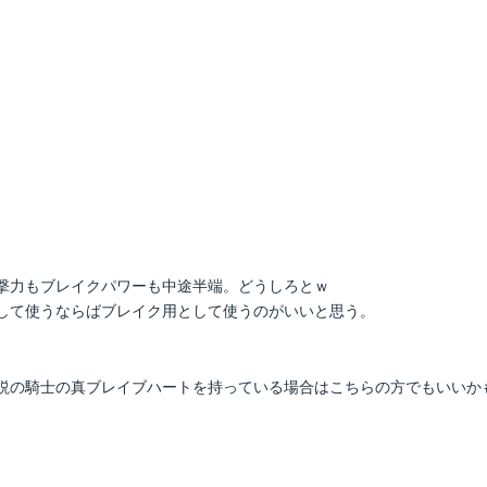
撃力もブレイクパワーも中途半端。どうしろとｗ
して使うならばブレイク用として使うのがいいと思う。
説の騎士の真ブレイブハートを持っている場合はこちらの方でもいいか