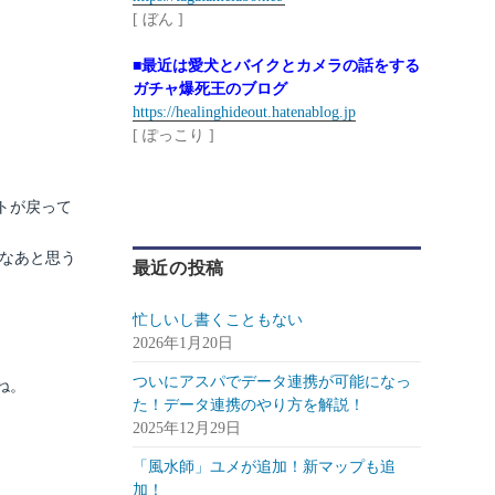
[ ぼん ]
■最近は愛犬とバイクとカメラの話をする
ガチャ爆死王のブログ
https://healinghideout.hatenablog.jp
[ ぽっこり ]
トが戻って
なあと思う
最近の投稿
忙しいし書くこともない
2026年1月20日
ついにアスパでデータ連携が可能になっ
ね。
た！データ連携のやり方を解説！
2025年12月29日
「風水師」ユメが追加！新マップも追
加！