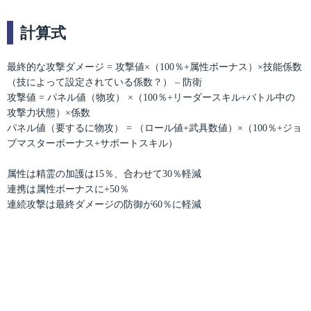
計算式
最終的な攻撃ダメージ = 攻撃値×（100％+属性ボーナス）×技能係数
（技によって設定されている係数？） – 防衛
攻撃値 = パネル値（物攻） ×（100％+リーダースキル+バトル中の
攻撃力状態）×係数
パネル値（要するに物攻） = （ロール値+武具数値）×（100％+ジョ
ブマスターボーナス+サポートスキル）
属性は精霊の加護は15％、合わせて30％軽減
連携は属性ボーナスに+50％
連続攻撃は最終ダメージの防御が60％に軽減