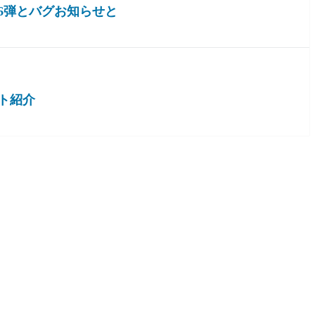
6弾とバグお知らせと
ト紹介