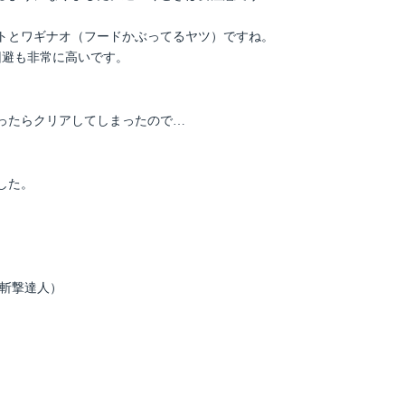
トとワギナオ（フードかぶってるヤツ）ですね。
回避も非常に高いです。
ったらクリアしてしまったので…
した。
・斬撃達人）