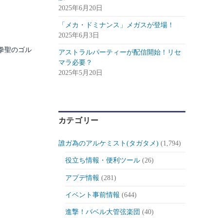
2025年6月20日
「メカ・ドミナンス」メガスが登場！
2025年6月3日
拳聖のゴル
アストラルパーティーが配信開始！リセ
マラ必要？
2025年5月20日
カテゴリー
誰ガ為のアルケミスト(タガタメ)
(1,794)
役立ち情報・便利ツール
(26)
アプデ情報
(281)
イベント事前情報
(644)
進撃！バベル大管弦楽団
(40)