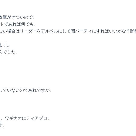
攻撃がきついので。
ットであれば何でも。
ない場合はリーダーをアルベルにして闇パーティにすればいいかな？闇
ます。
んでした。
していないのであれですが。
に、ワギナオにディアブロ。
す。