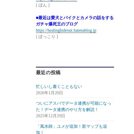
[ ぼん ]
■最近は愛犬とバイクとカメラの話をする
ガチャ爆死王のブログ
https://healinghideout.hatenablog.jp
[ ぽっこり ]
最近の投稿
忙しいし書くこともない
2026年1月20日
ついにアスパでデータ連携が可能になっ
た！データ連携のやり方を解説！
2025年12月29日
「風水師」ユメが追加！新マップも追
加！