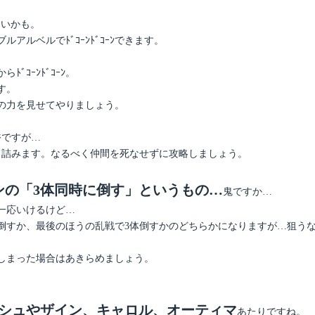
しいかも。
ルベルでﾄﾞｺｰﾝﾄﾞｺｰﾝできます。
。
ｺｰﾝﾄﾞｺｰﾝ。
す。
の力を見せてやりましょう。
裕ですが…
と詰みます。なるべく仲間を死なせずに攻略しましょう。
ンの「3体同時に倒す」というもの…
鬼ですか…
一応いけるけど…
倒すか、最後のほうの乱戦で3体倒すかのどちらかになりますが…狙うな
しまった場合はあきらめましょう。
シュやザイン、キャロル、オーティマ
あたりですね。