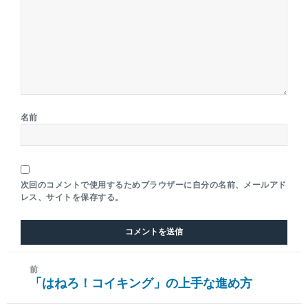
名前
次回のコメントで使用するためブラウザーに自分の名前、メールアド
レス、サイトを保存する。
前
「はねろ！コイキング」の上手な進め方
前
の