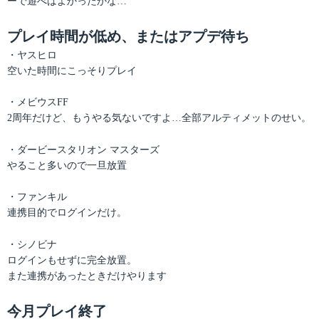
ーで遊べばよかったかな…
プレイ時間が低め、またはアプデ待ち
・ヤスヒロ
空いた時間にこっそりプレイ
・メビウスFF
2周年だけど、もうやる気ないですよ…全部アルティメットのせい。
・ダービースタリオン マスターズ
やること多いので一旦放置
・ファンキル
連携目的でログインだけ。
・シノビナ
ログインもせずに完全放置。
また連携があったときだけやります
今月プレイ終了