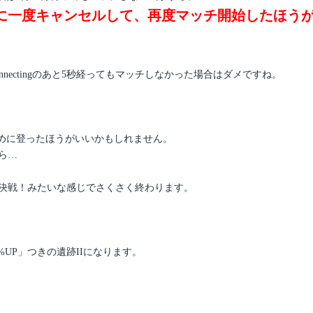
に一度キャンセルして、再度マッチ開始したほう
onnectingのあと5秒経ってもマッチしなかった場合はダメですね。
めに登ったほうがいいかもしれません。
ら…
終決戦！みたいな感じでさくさく終わります。
UP」つきの遺跡IIになります。