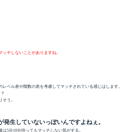
マッチしないことがありますね。
のレベル差や階数の差を考慮してマッチされている感じはします。
な？
りそう。
が発生していないっぽいんですよねぇ。
後は5分10分待ってもマッチしない気がする。