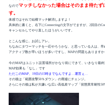
マッチしなかった場合はそのまま待たず
なので
す。
体感ではそれで結構マッチ解消しますよ！
具体的に書くと、右下にConnectingの文字がでますが、2回目のC
キャンセルしてやり直したほうがいいです。
とこんな感じ。お試しアレ。
ちなみにタワーマッチを一応やろうかな、と思っている人は、早
アクティブ数が早いほうが多いですし、MAPの問題もありますか
今のMAPはユニット設置場所がかなり前にできて、いきなり最
MAP効果も「なし」です
ただこのMAP、19日の15時までなんですよ…運営ぇ…
その後は「範囲攻撃50％ダウン」の廃墟にチェンジ。
さらにその後は私が大嫌いな広い高低差マップ「状態異常耐性50%