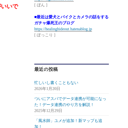
[ ぼん ]
がいいで
■最近は愛犬とバイクとカメラの話をする
ガチャ爆死王のブログ
https://healinghideout.hatenablog.jp
[ ぽっこり ]
最近の投稿
忙しいし書くこともない
2026年1月20日
ついにアスパでデータ連携が可能になっ
た！データ連携のやり方を解説！
2025年12月29日
「風水師」ユメが追加！新マップも追
加！