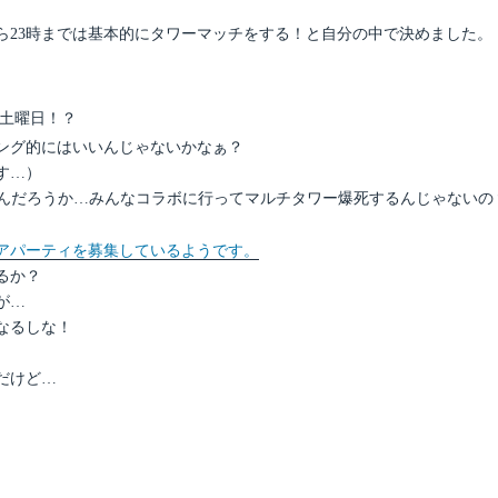
ら23時までは基本的にタワーマッチをする！と自分の中で決めました。
。土曜日！？
ング的にはいいんじゃないかなぁ？
す…）
なんだろうか…みんなコラボに行ってマルチタワー爆死するんじゃないの
アパーティを募集しているようです。
るか？
が…
なるしな！
だけど…