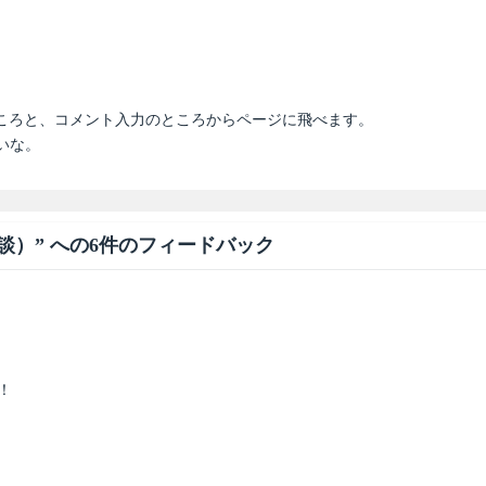
。
ところと、コメント入力のところからページに飛べます。
いな。
）” への6件のフィードバック
！