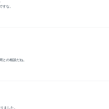
。
ですな。
時間との相談だね。
登りました。