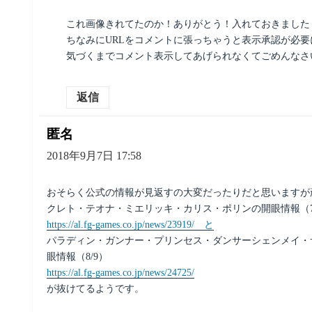
これ画像きれてたのか！ありがとう！入れておきました
ちなみにURLをコメントに張っちゃうと表示承認が必要
気づくまでコメント表示してあげられなくてごめんなさ
返信
匿名
よ
り:
2018年9月7日 17:58
おそらく公式の情報が見返すの大変だったりだと思いますが
クレト・テオナ・ミエリッキ・カリス・ポリンの開眼情報（7/
https://al.fg-games.co.jp/news/23919/ と
パラディン・ガンナー・プリンセス・ダンサーシェンメイ・
眼情報（8/9）
https://al.fg-games.co.jp/news/24725/
が抜けてるようです。