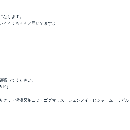
になります。
い＾＾；ちゃんと届いてますよ！
頑張ってください。
19）
サクラ・深淵冥姫ヨミ・ゴグマラス・シェンメイ・ヒシャーム・リガル