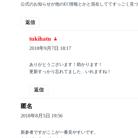
公式のお知らせが他のEC情報とかと混在しててすっごく見
返信
tukihatu
よ
り:
2018年9月7日 18:17
ありがとうございます！助かります！
更新すっかり忘れてました…いれますね！
返信
匿名
よ
り:
2018年8月5日 19:56
新参者ですがここが一番見やすいです。