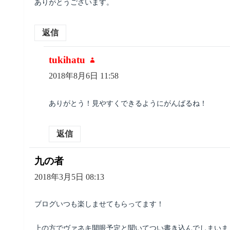
ありがとうございます。
返信
tukihatu
よ
り:
2018年8月6日 11:58
ありがとう！見やすくできるようにがんばるね！
返信
九の者
よ
り:
2018年3月5日 08:13
ブログいつも楽しませてもらってます！
上の方でヴァネキ開眼予定と聞いてつい書き込んでしまいま