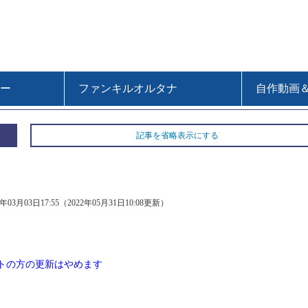
ー
ファンキルオルタナ
自作動画
記事を省略表示にする
8年03月03日17:55（2022年05月31日10:08更新）
トの方の更新はやめます