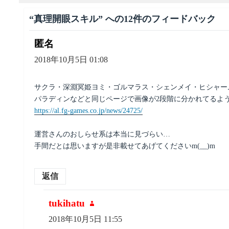
“真理開眼スキル” への12件のフィードバック
匿名
よ
り:
2018年10月5日 01:08
サクラ・深淵冥姫ヨミ・ゴルマラス・シェンメイ・ヒシャー
パラディンなどと同じページで画像が2段階に分かれてるよ
https://al.fg-games.co.jp/news/24725/
運営さんのおしらせ系は本当に見づらい…
手間だとは思いますが是非載せてあげてくださいm(__)m
返信
tukihatu
よ
り:
2018年10月5日 11:55