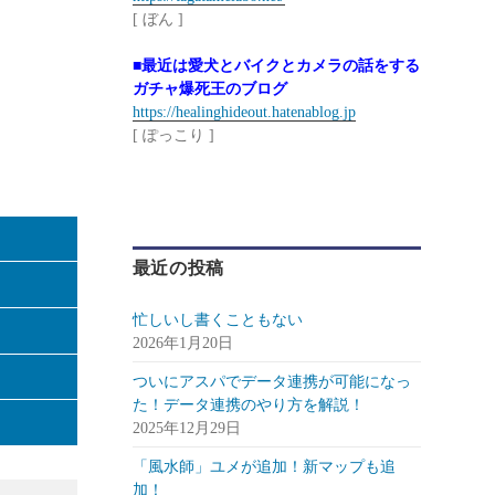
[ ぼん ]
■最近は愛犬とバイクとカメラの話をする
ガチャ爆死王のブログ
https://healinghideout.hatenablog.jp
[ ぽっこり ]
最近の投稿
忙しいし書くこともない
2026年1月20日
ついにアスパでデータ連携が可能になっ
た！データ連携のやり方を解説！
2025年12月29日
「風水師」ユメが追加！新マップも追
加！