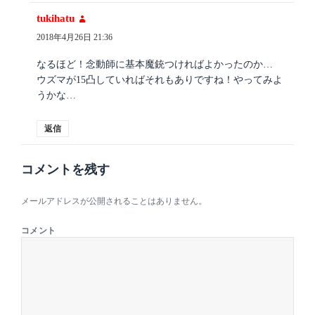
tukihatu
よ
り:
2018年4月26日 21:36
なるほど！念動師に基本魔銃つければよかったのか…
ウズマが15凸していればそれもありですね！やってみよ
うかな…
返信
コメントを残す
メールアドレスが公開されることはありません。
コメント