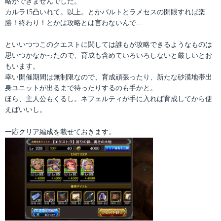
略ができませんでした。
カルラ15凸いれて。以上。とかバルトとラメセスの開眼すれば楽
勝！終わり！とかは攻略とは言わないんで…
といいつつこのクエストに関しては誰もが攻略できるようなものは
思いつかなかったので、育成も含めていろいろしないと厳しいとお
もいます。
幸い開催期間は無制限なので、育成頑張ったり、新たな砂漠地帯出
身ユニットが出るまで待ったりするのも手かと。
ほら、主人公もくるし。ネフェルティが手に入れば育成してから使
えばいいし。
一応クリア編成を載せておきます。