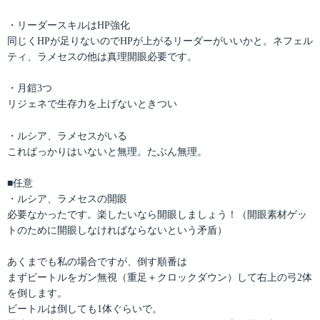
・リーダースキルはHP強化
同じくHPが足りないのでHPが上がるリーダーがいいかと。ネフェル
ティ、ラメセスの他は真理開眼必要です。
・月鎧3つ
リジェネで生存力を上げないときつい
・ルシア、ラメセスがいる
こればっかりはいないと無理。たぶん無理。
■任意
・ルシア、ラメセスの開眼
必要なかったです。楽したいなら開眼しましょう！（開眼素材ゲッ
トのために開眼しなければならないという矛盾）
あくまでも私の場合ですが、倒す順番は
まずビートルをガン無視（重足＋クロックダウン）して右上の弓2体
を倒します。
ビートルは倒しても1体ぐらいで。