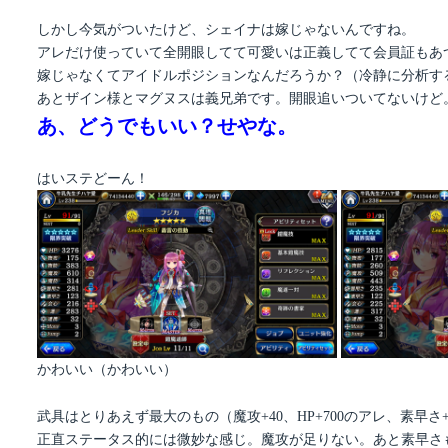
しかし今気がついたけど、シェイナは嫁じゃないんですね。
アレだけ使っていて全開眼してて可愛いは正義してて会員証もあ
嫁じゃなくてアイドルポジションなんだろうか？（冷静に分析す
あとザイン様とマグヌスは義兄弟です。開眼追いついてないけど
あ、どうでもいい？せやな。
はいステどーん！
かわいい（かわいい）
武具はとりあえず最大のもの（魔攻+40、HP+700のアレ、素早さ+
正直ステータス的には微妙な感じ。魔攻が足りない。あと素早さ