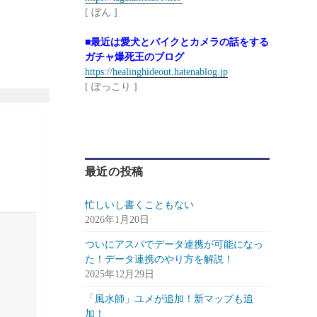
[ ぼん ]
■最近は愛犬とバイクとカメラの話をする
ガチャ爆死王のブログ
https://healinghideout.hatenablog.jp
[ ぽっこり ]
最近の投稿
忙しいし書くこともない
2026年1月20日
ついにアスパでデータ連携が可能になっ
た！データ連携のやり方を解説！
2025年12月29日
「風水師」ユメが追加！新マップも追
加！