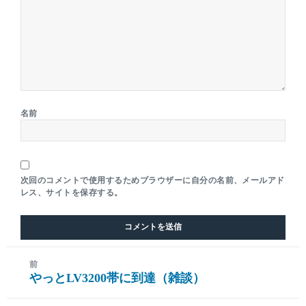
名前
次回のコメントで使用するためブラウザーに自分の名前、メールアド
レス、サイトを保存する。
前
やっとLV3200帯に到達（雑談）
前
の