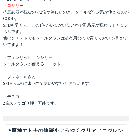
・ロザリー
得意武器が銃なので2倍が嬉しいのと、クールダウン系が使えるのが
GOOD。
SPDも早くて、この1体がいるかいないかで難易度が変わってくるレ
ベルです。
他のクエストでもクールダウンは超有用なので育てておいて損はな
いですよ！
・フェンリッヒ、シシリー
クールダウンが使えるユニット。
・プレネールさん
SPDが非常に速いので使いやすいとおもいます。
・デスコ
2倍ステでゴリ押し可能です。
“魔神エトナの修羅をようやくクリア（ニジレン