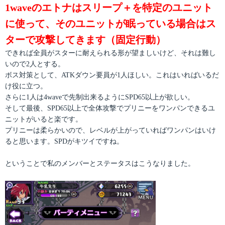
1waveのエトナはスリープ＋を特定のユニット
に使って、そのユニットが眠っている場合はス
ターで攻撃してきます（固定行動）
できれば全員がスターに耐えられる形が望ましいけど、それは難し
いので2人とする。
ボス対策として、ATKダウン要員が1人ほしい。これはいればいるだ
け役に立つ。
さらに1人は4waveで先制出来るようにSPD65以上が欲しい。
そして最後、SPD65以上で全体攻撃でプリニーをワンパンできるユ
ニットがいると楽です。
プリニーは柔らかいので、レベルが上がっていればワンパンはいけ
ると思います。SPDがキツイですね。
ということで私のメンバーとステータスはこうなりました。