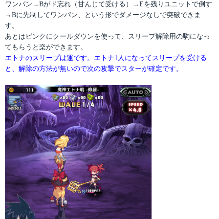
ワンパン→Bがド忘れ（甘んじて受ける）→Eを残りユニットで倒す
→Bに先制してワンパン、という形でダメージなしで突破できま
す。
あとはピンクにクールダウンを使って、スリープ解除用の駒になっ
てもらうと楽ができます。
エトナのスリープは運です。エトナ1人になってスリープを受ける
と、解除の方法が無いので次の攻撃でスターが確定です。