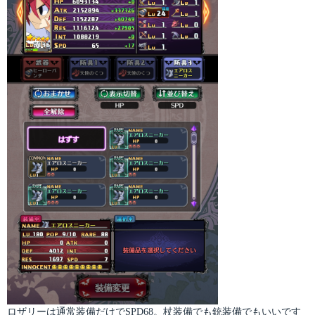
ロザリーは通常装備だけでSPD68。杖装備でも銃装備でもいいです