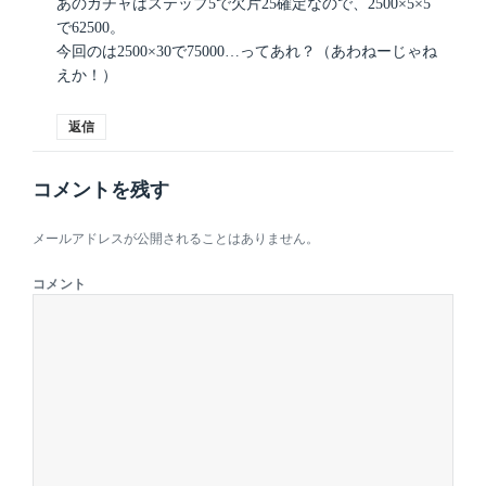
あのガチャはステップ5で欠片25確定なので、2500×5×5
で62500。
今回のは2500×30で75000…ってあれ？（あわねーじゃね
えか！）
返信
コメントを残す
メールアドレスが公開されることはありません。
コメント