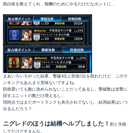
面白味を教えてくれ…報酬のためにやるだけだなホントに…
まあいろいろやった結果、撃破4位と防衛1位を取れたけど、このラ
ンキングもあんまり意味ないですよね。
防衛置いても敵に攻められないことだってあるし、撃破数は攻撃に
回すユニットの数だけ増えるし。
現時点ではまだポートランクも表示されてないし…結局結果はいつ
出るんだろう？
ニグレドのほうは結構ヘルプしました！
割と失敗
してたけどすまんな。