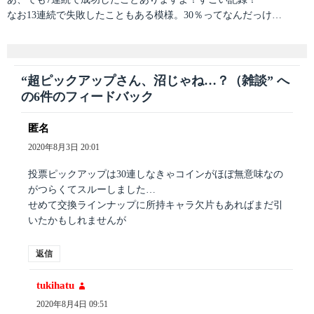
なお13連続で失敗したこともある模様。30％ってなんだっけ…
“超ピックアップさん、沼じゃね…？（雑談” へ
の6件のフィードバック
匿名
よ
り:
2020年8月3日 20:01
投票ピックアップは30連しなきゃコインがほぼ無意味なの
がつらくてスルーしました…
せめて交換ラインナップに所持キャラ欠片もあればまだ引
いたかもしれませんが
返信
tukihatu
よ
り:
2020年8月4日 09:51