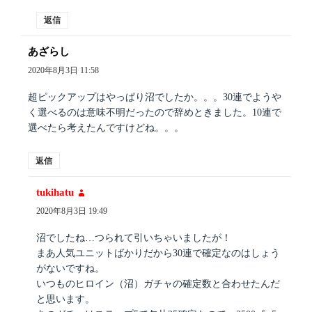
返信
あざらし
よ
り:
2020年8月3日 11:58
超ピックアップはやっぱり沼でしたか。。。30連でようや
く選べるのは意味不明だったので辞めときました。10連で
選べたら考えたんですけどね。。。
返信
tukihatu
よ
り:
2020年8月3日 19:49
沼でしたね…つられて引いちゃいましたが！
まあ人気ユニットばかりだから30連で確定なのはしょう
がないですね。
いつものヒロイン（沼）ガチャの確定数と合わせたんだ
と思います。