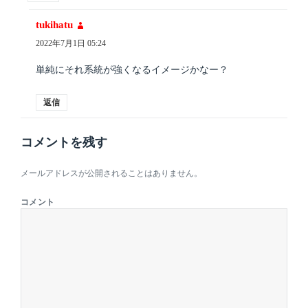
tukihatu
よ
り:
2022年7月1日 05:24
単純にそれ系統が強くなるイメージかなー？
返信
コメントを残す
メールアドレスが公開されることはありません。
コメント