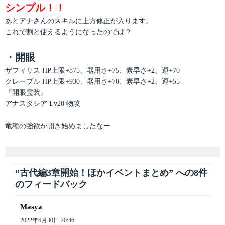
シンプル！！
あとアナさんのスキルに上方修正が入ります。
これで割と使えるようになったのでは？
・開眼
ザフィリス HP上限+875、器用さ+75、素早さ+2、運+70
クレーブル HP上限+930、器用さ+70、素早さ+2、運+55
『開眼霊装』
アナスタシア Lv20 物攻
竜種の強欲が開き始めましたなー
“古代編3章開始！ほかイベントまとめ” への8件
のフィードバック
Masya
よ
り:
2022年6月30日 20:46