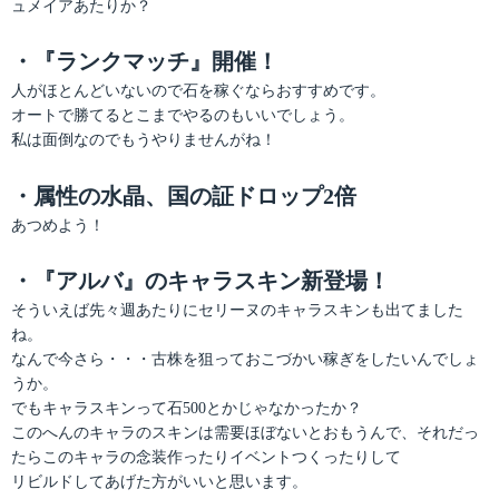
ュメイアあたりか？
・『ランクマッチ』開催！
人がほとんどいないので石を稼ぐならおすすめです。
オートで勝てるとこまでやるのもいいでしょう。
私は面倒なのでもうやりませんがね！
・属性の水晶、国の証ドロップ2倍
あつめよう！
・『アルバ』のキャラスキン新登場！
そういえば先々週あたりにセリーヌのキャラスキンも出てました
ね。
なんで今さら・・・古株を狙っておこづかい稼ぎをしたいんでしょ
うか。
でもキャラスキンって石500とかじゃなかったか？
このへんのキャラのスキンは需要ほぼないとおもうんで、それだっ
たらこのキャラの念装作ったりイベントつくったりして
リビルドしてあげた方がいいと思います。