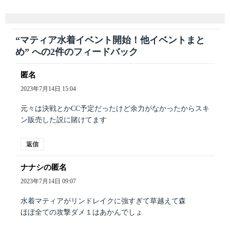
“マティア水着イベント開始！他イベントまと
め” への2件のフィードバック
匿名
よ
り:
2023年7月14日 15:04
元々は決戦とかCC予定だったけど余力がなかったからスキ
ン販売した説に賭けてます
返信
ナナシの匿名
よ
り:
2023年7月14日 09:07
水着マティアがリンドレイクに強すぎて草越えて森
ほぼ全ての攻撃ダメ１はあかんでしょ