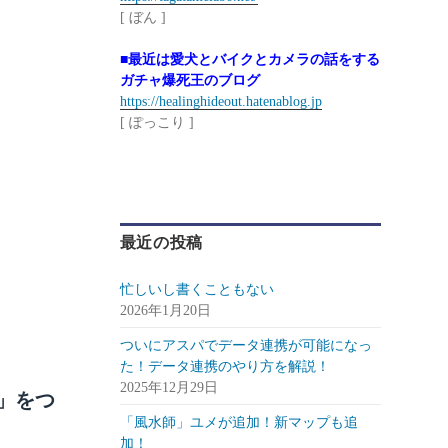
[ ぼん ]
■最近は愛犬とバイクとカメラの話をする
ガチャ爆死王のブログ
https://healinghideout.hatenablog.jp
[ ぽっこり ]
最近の投稿
忙しいし書くこともない
2026年1月20日
ついにアスパでデータ連携が可能になっ
た！データ連携のやり方を解説！
2025年12月29日
」をつ
「風水師」ユメが追加！新マップも追
加！