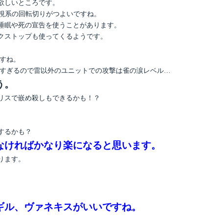
欲しいところです。
無視系の回転切りがつよいですね。
睡眠や死の宣告を使うことがあります。
クストップも使ってくるようです。
すね。
高すぎるので雷以外のユニットでの攻撃は雀の涙レベル…
う。
リスで嵌め殺しもできるかも！？
。
するかも？
なければかなり楽になると思います。
ります。
ギル、ヴァネキスがいいですね。