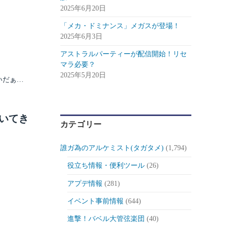
2025年6月20日
「メカ・ドミナンス」メガスが登場！
2025年6月3日
アストラルパーティーが配信開始！リセ
マラ必要？
2025年5月20日
いだぁ…
いてき
カテゴリー
誰ガ為のアルケミスト(タガタメ)
(1,794)
役立ち情報・便利ツール
(26)
アプデ情報
(281)
イベント事前情報
(644)
進撃！バベル大管弦楽団
(40)