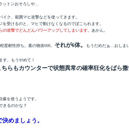
ラットンおそろしや…
スパイク、範囲マヒ攻撃などを使ってきます。
ジを受けるのと、マヒで動けなくなるのでぼこられます。
ちらの攻撃でどんどんパワーアップしてしまいます。
あかん。
それが6体。
る程度耐性持ち。素の物攻600。
もうだめだぁ…おしま
きます。もうやめて！
こちらもカウンターで状態異常の確率狂化をばら撒
自爆を使うようです。
もできるのかな？
で決めましょう。