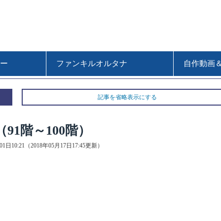
ー
ファンキルオルタナ
自作動画
記事を省略表示にする
1階～100階）
01日10:21（2018年05月17日17:45更新）