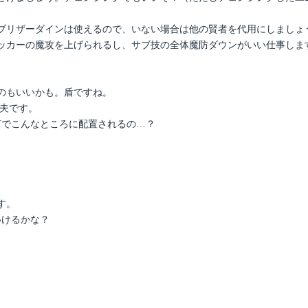
ブリザーダインは使えるので、いない場合は他の賢者を代用にしましょ
ッカーの魔攻を上げられるし、サブ技の全体魔防ダウンがいい仕事しま
。
のもいいかも。盾ですね。
丈夫です。
何でこんなところに配置されるの…？
。
す。
いけるかな？