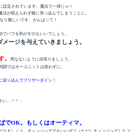
めに設定されています。魔法で一掃じゃ！
魔法が唱えられず敵に突っ込んでしまうことに。
かなり難しいです。がんばって！
動でバフを剥がすのもいいでしょう。
ダメージを与えていきましょう。
す。
死なないように頑張りましょう。
の戦闘ではキーユニットは使わずに。
に送り込んでブリザーダイン！
さい…＾＾；
ぱでOK。もしくはオーティマ。
どけましょう。チェンジングでもいいぞ？（ただしチェンジングしたユ