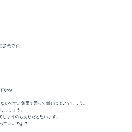
初参戦です。
ですかね。
れないです。集団で囲って倒せばよいでしょう。
倒しましょう。
てしまうのもありだと思います。
っていいのよ？