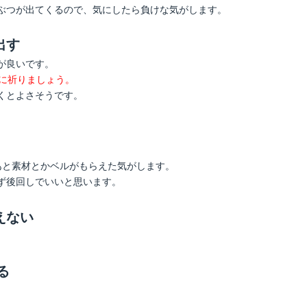
ぶつが出てくるので、気にしたら負けな気がします。
出す
が良いです。
うに祈りましょう。
くとよさそうです。
・あと素材とかベルがもらえた気がします。
ず後回しでいいと思います。
えない
る