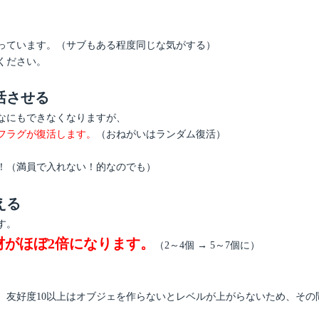
っています。（サブもある程度同じな気がする）
ください。
活させる
なにもできなくなりますが、
フラグが復活します。
（おねがいはランダム復活）
！（満員で入れない！的なのでも）
える
す。
材がほぼ2倍になります。
（2～4個 → 5～7個に）
、友好度10以上はオブジェを作らないとレベルが上がらないため、その