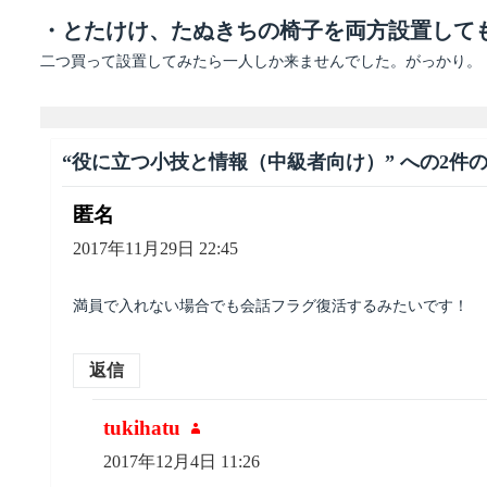
・とたけけ、たぬきちの椅子を両方設置して
二つ買って設置してみたら一人しか来ませんでした。がっかり。
“役に立つ小技と情報（中級者向け）” への2件
匿名
よ
り:
2017年11月29日 22:45
満員で入れない場合でも会話フラグ復活するみたいです！
返信
tukihatu
よ
り:
2017年12月4日 11:26