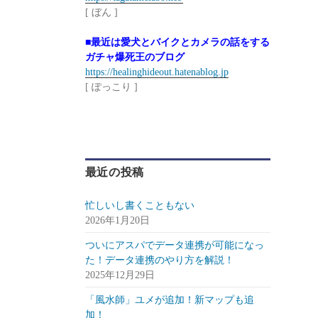
[ ぼん ]
■最近は愛犬とバイクとカメラの話をする
ガチャ爆死王のブログ
https://healinghideout.hatenablog.jp
[ ぽっこり ]
最近の投稿
忙しいし書くこともない
2026年1月20日
ついにアスパでデータ連携が可能になっ
た！データ連携のやり方を解説！
2025年12月29日
「風水師」ユメが追加！新マップも追
加！