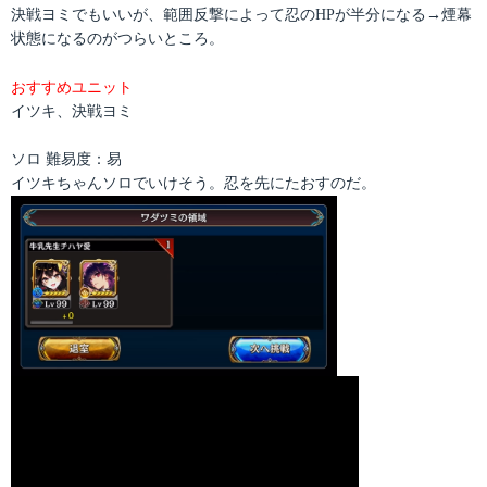
決戦ヨミでもいいが、範囲反撃によって忍のHPが半分になる→煙幕
状態になるのがつらいところ。
おすすめユニット
イツキ、決戦ヨミ
ソロ 難易度：易
イツキちゃんソロでいけそう。忍を先にたおすのだ。