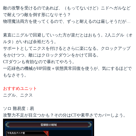
敵の攻撃を受けるのであれば、（もってないけど）ニドヘガルなど
で耐えつつ敵を倒す形になりそう？
物理魔法両方を使ってくるので、ずっと耐えるのは厳しそうだが…
素直にニグルで回避していった方が楽だとはおもう。2人ニグル（オ
ルタ）がいれば余裕だろう。
サポートとしてニクスを付けるとさらに楽になる。クロックアップ
をかけつつ、敵にはクロックダウンをかけて回る。
CTダウンも有効なので暴れてやろう。
一応緑色の機械がHP回復＋状態異常回復を使うが、気にするほどで
もなさそう。
おすすめユニット
ニグル、ニクス
ソロ 難易度：易
攻撃力不足が目立つかも？その分はCTや素早さでカバーしよう。