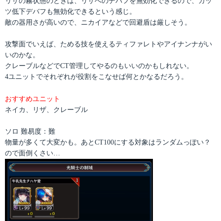
リザの霧状態のときは、リザへのデバフを無効化できるので、ガッ
ツ低下デバフも無効化できるという感じ。
敵の器用さが高いので、ニカイアなどで回避盾は厳しそう。
攻撃面でいえば、ためる技を使えるティファレトやアイナンナがい
いのかな。
クレーブルなどでCT管理してやるのもいいのかもしれない。
4ユニットでそれぞれが役割をこなせば何とかなるだろう。
おすすめユニット
ネイカ、リザ、クレーブル
ソロ 難易度：難
物量が多くて大変かも。あとCT100にする対象はランダムっぽい？
ので面倒くさい…