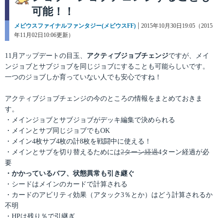
可能！！
カ
メビウスファイナルファンタジー(メビウスFF)
投
2015年10月30日19:05（2015
テ
年11月02日10:06更新）
稿
ゴ
日:
リ
11月アップデートの目玉、
アクティブジョブチェンジ
ですが、メイ
ー
ンジョブとサブジョブを同じジョブにすることも可能らしいです。
一つのジョブしか育っていない人でも安心ですね！
アクティブジョブチェンジの今のところの情報をまとめておきま
す。
・メインジョブとサブジョブがデッキ編集で決められる
・メインとサブ同じジョブでもOK
・メイン4枚サブ4枚の計8枚を戦闘中に使える！
・メインとサブを切り替えるためには
2ターン経過
4ターン経過が必
要
・かかっているバフ、状態異常も引き継ぐ
・シードはメインのカードで計算される
・カードのアビリティ効果（アタック3％とか）はどう計算されるか
不明
・HPは残り％で引継ぎ