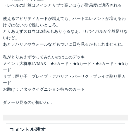
・レベルの計算はメインとサブで高いほうが難易度に適応される
使えるアビリティカードが増えても、ハートエレメントが増えるわ
けではないので難しいところ。
とりあえずスロウは2積みもありうるなぁ。リバイバルが全然足りな
いけど。
あとデバリアやウォールなどもついに日を見るかもしれませんね。
私がとりあえずやってみたいのはこのデッキ
メイン：大将軍LVMAX ★5カード・★5カード・★5カード・★5カ
ード
サブ：踊り子 ブレイブ・デバリア・バーサク・ブレイク削り用カ
ード
お助け：アタックイグニション持ちのカード
ダメージ見るのが怖いわ…
コメントを残す