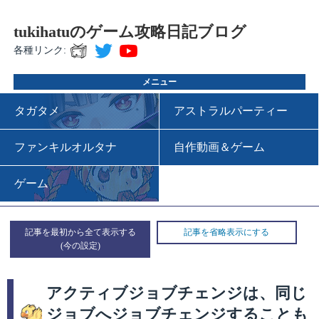
tukihatuのゲーム攻略日記ブログ
各種リンク:
メニュー
タガタメ
アストラルパーティー
ファンキルオルタナ
自作動画＆ゲーム
ゲーム
記事を最初から全て表示する
記事を省略表示にする
アクティブジョブチェンジは、同じ
ジョブへジョブチェンジすることも