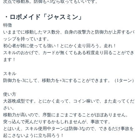
次点で移動系。防御も+3なら取ってもいいです。
・ロボメイド「ジャスミン」
特徴
いままでに移動したマス数分、自身の攻撃力と防御力が上昇するパ
ッシブを持っています。
初心者が雑に使っても強い！とにかく走り回ろう。走れ！
スキルのおかげで、カードが無くてもある程度走り回ることができ
ます！
スキル
防御力を-3にして、移動力を+3にすることができます。（1ターン）
使い方
大器晩成型です。とにかく走って、コイン稼いで、また走ってくだ
さい。
移動力が高いので、序盤にまごまごすることがほぼありません。
突っ込んで死んだりするかもしれませんが、事故です。
とはいえ、スキル使用中ターンは防御-3なので、できるだけ事故を
起こさないように立ち回ろう！