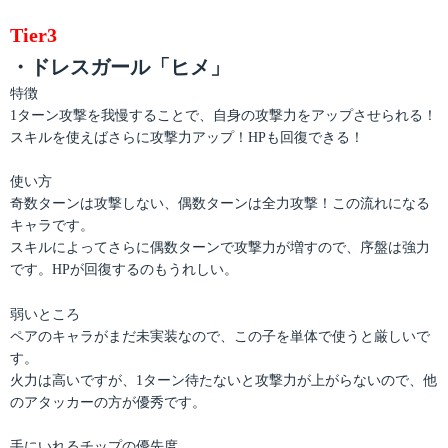
Tier3
・ドレスガール「ヒメ」
特徴
1ターン攻撃を我慢することで、自身の攻撃力をアップさせられる！
スキルを使えばさらに攻撃力アップ！HPも回復できる！
使い方
奇数ターンは攻撃しない、偶数ターンは全力攻撃！この流れになる
キャラです。
スキルによってさらに偶数ターンで攻撃力が増すので、序盤は強力
です。HPが回復するのもうれしい。
弱いところ
ペアのキャラがまだ未実装なので、この子を単体で使うと厳しいで
す。
火力は高いですが、1ターン待たないと攻撃力が上がらないので、他
のアタッカーの方が優秀です。
手にいれるチップの優先度