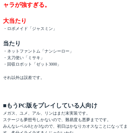
ャラが強すぎる。
大当たり
・ロボメイド「ジャスミン」
当たり
・ネットファントム「ナンシーロー」
・太刀使い「ミサキ」
・回収ロボット「ゼット3000」
それ以外は誤差です。
■もうPC版をプレイしている人向け
メガス、ユメ、アル、リンはまだ未実装です。
ステージも夢想号しかないので、難易度も悪夢までです。
みんなレベル0とか3なので、初日はかなりカオスなことになってま
す。多分イライラするんじゃないかな…