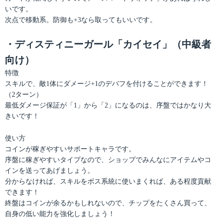
いです。
次点で移動系。防御も+3なら取ってもいいです。
・ディスティニーガール「カイセイ」（中級者
向け）
特徴
スキルで、敵1体にダメージ+1のデバフを付けることができます！
（2ターン）
最低ダメージ保証が「1」から「2」になるのは、序盤ではかなり大
きいです！
使い方
コインが稼ぎやすいサポートキャラです。
序盤に稼ぎやすいタイプなので、ショップでみんなにアイテムやコ
インを送ってあげましょう。
分からなければ、スキルをボス系統に使いまくれば、ある程度貢献
できます！
終盤はコインが余るかもしれないので、チップをたくさん買って、
自身の低い能力を強化しましょう！