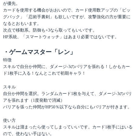
が優先。
カードを使用する機会がおおいので、カード使用数アップの「ビッ
グバック」「忍術手裏剣」も欲しいですが、攻撃強化の方が重要に
なるとおもいます。
次点で移動系。防御も+3なら取ってもいいです。
HP系統、「スマートウォッチ」はあまり必要ではないです。
・ゲームマスター「レン」
特徴
スキルで自分か仲間に、ダメージ-3のバリアを張れる！しかもカー
ド1枚手に入る！なんとこれで初期キャラ！
スキル
自分か仲間を選択。ランダムカード1枚を与えて、ダメージ-3のバリ
アを張れます（1度発動で消滅）
バリアを張った仲間がHP50％以下なら自分にもバリアが付きます。
使い方
スキルは溜まったら使ってしまっていいです。カード1枚手にはいる
ので、使わない手はない。