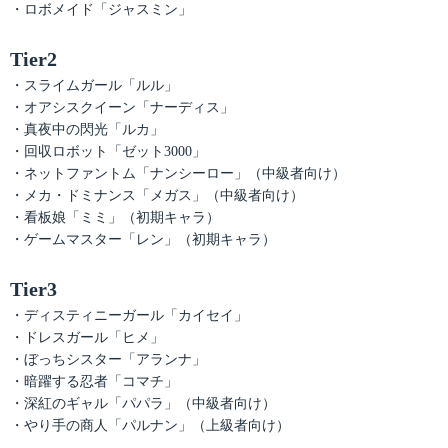
・ロボメイド「ジャスミン」
Tier2
・スライムガール「ルル」
・オアシスクイーン「ナーディス」
・真夜中の閃光「ルカ」
・回収ロボット「ゼット3000」
・ネットファントム「ナンシーロー」（中級者向け）
・メカ・ドミナンス「メガス」（中級者向け）
・看板娘「ミミ」（初期キャラ）
・ゲームマスター「レン」（初期キャラ）
Tier3
・ディスティニーガール「カイセイ」
・ドレスガール「ヒメ」
・ぼっちシスター「アランナ」
・暗躍する忍者「コマチ」
・深紅のギャル「パパラ」（中級者向け）
・やり手の商人「パルナン」（上級者向け）