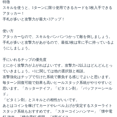
特徴
スキルを使うと、1ターンに限り使用できるカードを3枚入手できる
アタッカー！
手札が多いと攻撃力が最大+3アップ！
使い方
アタッカーなので、スキルをバンバンつかって敵を倒しましょう。
手札が多いと攻撃力があがるので、最低3枚は常に手に持っているよ
うにしましょう。
手にいれるチップの優先度
とにかく攻撃力が上がればよいです。攻撃力+2以上はどんどんとっ
ていきましょう。+1に関しては他の選択肢と相談。
攻撃強化はチップで引けた系統で勝負する感じでよいと思います。
毎ターン回復可能で効果も高いヒールスタック系統がやりやすいと
思います。「カッターナイフ」「ビタミン剤」「バッファーシール
ド」
「ビタミン剤」とスキルとの相性がいいです。
あとはコインを稼げてカードやレベル上げが安定するスターライト
スタック系統もおすすめです。「スターコインハンマー」「懐中電