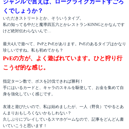
ジャンルで言えば、ローグライクカードすごろ
くでしょうか？
いただきストリートとか、そういうタイプ。
私の知ってる中だと魔導四五六とかレストランKINNGとかなんです
けど絶対伝わらないんで…
最大4人で遊べて、PvPとPvEがあります。PvEのあるタイプはかなり
珍しいですね。私も初めてかも？
PvEの方が、よく遊ばれています。ひと狩り行
こうぜ的な感じ。
指定ターン数で、ボスを討伐できれば勝利！
手にはいるカードと、キャラのスキルを駆使して、お金を集めて自
身を強化していく感じです。
友達と遊びたいので、私は始めましたが、一人（野良）でやるとあ
んまりおもしろくないかもしれない？
久しぶりにプレイしているスマホゲームなので、記事をどんどん書
いていこうと思います！