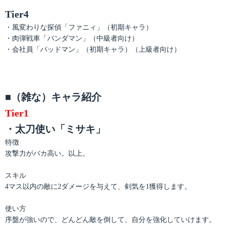
Tier4
・風変わりな探偵「ファニィ」（初期キャラ）
・肉弾戦車「パンダマン」（中級者向け）
・会社員「パッドマン」（初期キャラ）（上級者向け）
■（雑な）キャラ紹介
Tier1
・太刀使い「ミサキ」
特徴
攻撃力がバカ高い。以上。
スキル
4マス以内の敵に2ダメージを与えて、剣気を1獲得します。
使い方
序盤が強いので、どんどん敵を倒して、自分を強化していけます。