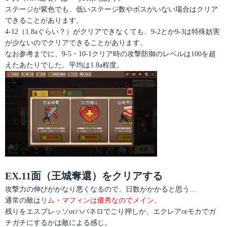
ステージが紫色でも、低いステージ数やボスがいない場合はクリア
できることがあります。
4-12（1.8aぐらい？）がクリアできなくても、9-2とか9-3は特殊妨害
が少ないのでクリアできることがあります。
なお参考までに、9-5・10-1クリア時の攻撃防御のレベルは100を超
えたあたりでした。平均は1.8a程度。
EX.11面（王城奪還）をクリアする
攻撃力の伸びがかなり悪くなるので、日数がかかると思う…
通常の敵は
リム・マフィンは優秀なのでメイン。
残りをエスプレッソorハバネロでごり押しか、エクレアorモカでガ
チガチにするかは敵による感じ。