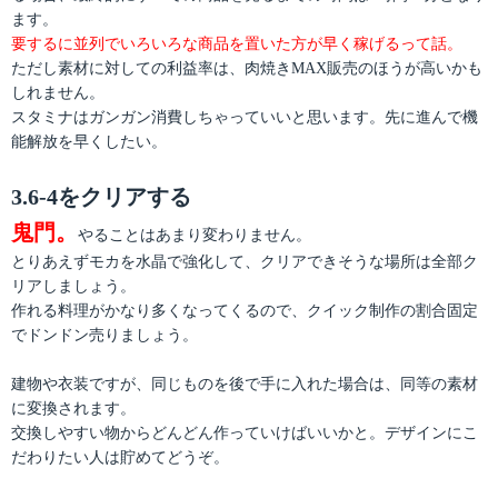
ます。
要するに並列でいろいろな商品を置いた方が早く稼げるって話。
ただし素材に対しての利益率は、肉焼きMAX販売のほうが高いかも
しれません。
スタミナはガンガン消費しちゃっていいと思います。先に進んで機
能解放を早くしたい。
3.6-4をクリアする
鬼門。
やることはあまり変わりません。
とりあえずモカを水晶で強化して、クリアできそうな場所は全部ク
リアしましょう。
作れる料理がかなり多くなってくるので、クイック制作の割合固定
でドンドン売りましょう。
建物や衣装ですが、同じものを後で手に入れた場合は、同等の素材
に変換されます。
交換しやすい物からどんどん作っていけばいいかと。デザインにこ
だわりたい人は貯めてどうぞ。