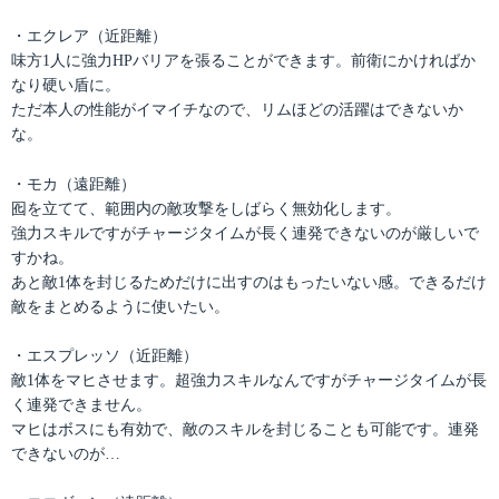
・エクレア（近距離）
味方1人に強力HPバリアを張ることができます。前衛にかければか
なり硬い盾に。
ただ本人の性能がイマイチなので、リムほどの活躍はできないか
な。
・モカ（遠距離）
囮を立てて、範囲内の敵攻撃をしばらく無効化します。
強力スキルですがチャージタイムが長く連発できないのが厳しいで
すかね。
あと敵1体を封じるためだけに出すのはもったいない感。できるだけ
敵をまとめるように使いたい。
・エスプレッソ（近距離）
敵1体をマヒさせます。超強力スキルなんですがチャージタイムが長
く連発できません。
マヒはボスにも有効で、敵のスキルを封じることも可能です。連発
できないのが…