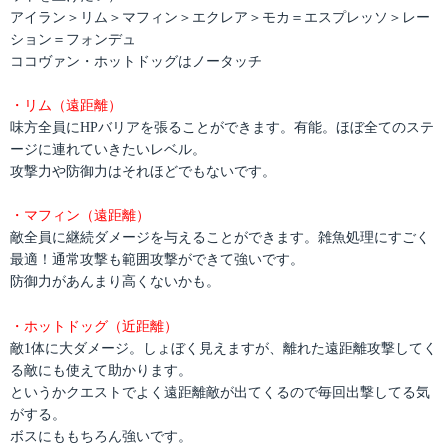
アイラン＞リム＞マフィン＞エクレア＞モカ＝エスプレッソ＞レー
ション＝フォンデュ
ココヴァン・ホットドッグはノータッチ
・リム（遠距離）
味方全員にHPバリアを張ることができます。有能。ほぼ全てのステ
ージに連れていきたいレベル。
攻撃力や防御力はそれほどでもないです。
・マフィン（遠距離）
敵全員に継続ダメージを与えることができます。雑魚処理にすごく
最適！通常攻撃も範囲攻撃ができて強いです。
防御力があんまり高くないかも。
・ホットドッグ（近距離）
敵1体に大ダメージ。しょぼく見えますが、離れた遠距離攻撃してく
る敵にも使えて助かります。
というかクエストでよく遠距離敵が出てくるので毎回出撃してる気
がする。
ボスにももちろん強いです。