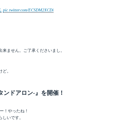
ん
pic.twitter.com/ECSDM2XCDi
出来ません。ご了承くださいまし。
けど。
タンドアロン-』を開催！
よー！やったね！
らしいです。