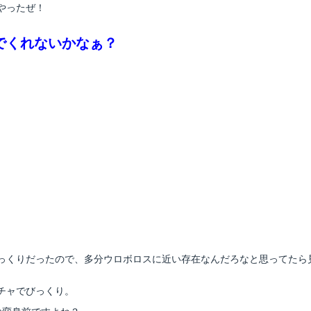
やったぜ！
でくれないかなぁ？
っくりだったので、多分ウロボロスに近い存在なんだろなと思ってたら
チャでびっくり。