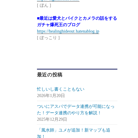
[ ぼん ]
■最近は愛犬とバイクとカメラの話をする
ガチャ爆死王のブログ
https://healinghideout.hatenablog.jp
[ ぽっこり ]
最近の投稿
忙しいし書くこともない
2026年1月20日
ついにアスパでデータ連携が可能になっ
た！データ連携のやり方を解説！
2025年12月29日
「風水師」ユメが追加！新マップも追
加！