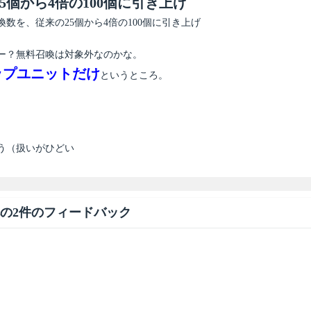
個から4倍の100個に引き上げ
を、従来の25個から4倍の100個に引き上げ
ー？無料召喚は対象外なのかな。
ップユニットだけ
というところ。
う（扱いがひどい
への2件のフィードバック