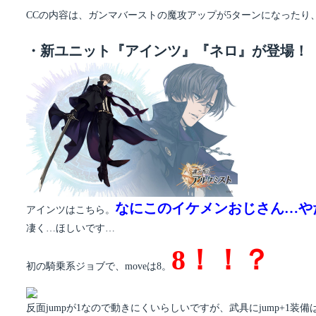
CCの内容は、ガンマバーストの魔攻アップが5ターンになった
・新ユニット『アインツ』『ネロ』が登場！
なにこのイケメンおじさん…や
アインツはこちら。
凄く…ほしいです…
8！！？
初の騎乗系ジョブで、moveは8。
反面jumpが1なので動きにくいらしいですが、武具にjump+1