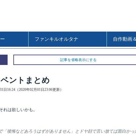
ー
ファンキルオルタナ
自作動画
記事を省略表示にする
イベントまとめ
31日16:24（2020年02月01日23:06更新）
それは欲しいかも。
で「後悔などあろうはずがありません」とドヤ顔で言い放てば面白かっ