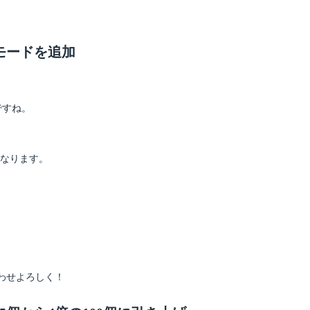
モードを追加
ですね。
になります。
わせよろしく！