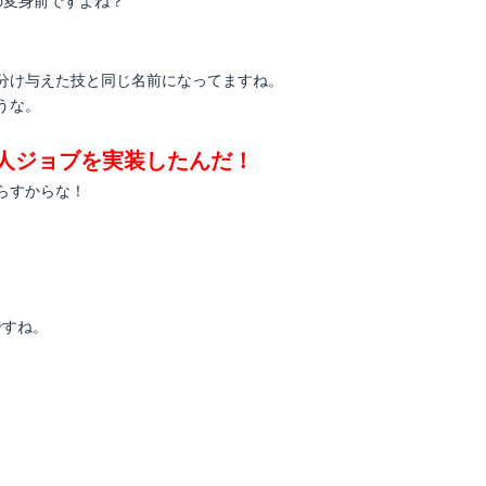
の変身前ですよね？
分け与えた技と同じ名前になってますね。
うな。
人ジョブを実装したんだ！
らすからな！
ですね。