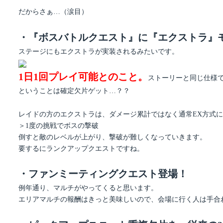
だからさぁ…（涙目）
・『ボスバトルクエスト』に『エクストラ』
ステージにもエクストラが実装されるみたいです。
1日1回プレイ可能とのこと。
ストーリーと同じ仕様
ということは確定欠片ゲット…？？
レイドの方のエクストラは、ダメージ累計ではなく通常EX方式
＞1度の挑戦でボスの撃破
倒すと敵のレベルが上がり、撃破が難しくなっていきます。
要するにランクアップクエストですね。
・ファンミーティングクエスト登場！
例年通り、マルチがやってくると思います。
エリアマルチの報酬はきっと美味しいので、会場に行く人は手合