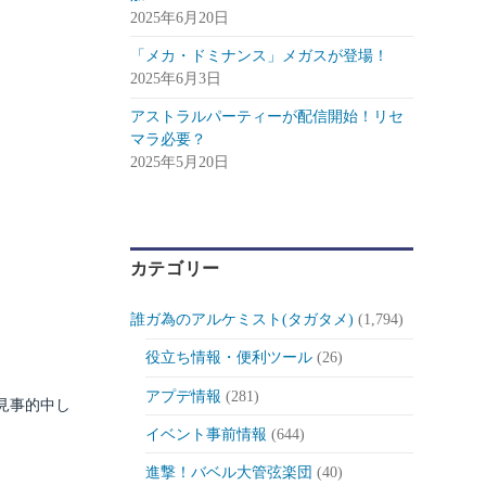
2025年6月20日
「メカ・ドミナンス」メガスが登場！
2025年6月3日
アストラルパーティーが配信開始！リセ
マラ必要？
2025年5月20日
カテゴリー
誰ガ為のアルケミスト(タガタメ)
(1,794)
役立ち情報・便利ツール
(26)
アプデ情報
(281)
見事的中し
イベント事前情報
(644)
進撃！バベル大管弦楽団
(40)