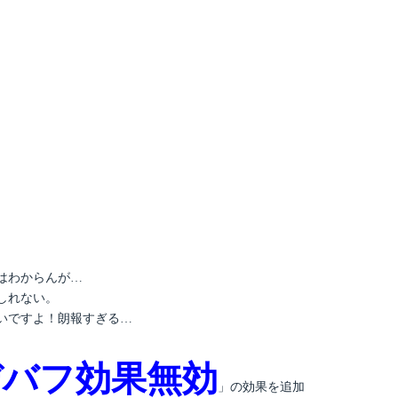
はわからんが…
しれない。
いですよ！朗報すぎる…
デバフ効果無効
」の効果を追加