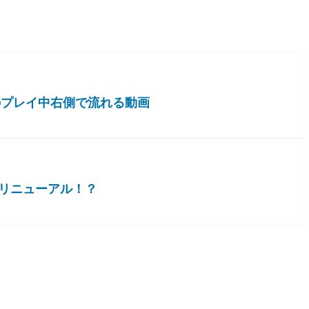
のプレイ中右側で流れる動画
幅リニューアル！？