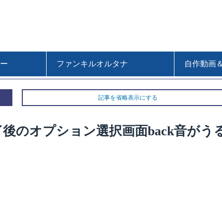
ー
ファンキルオルタナ
自作動画
記事を省略表示にする
後のオプション選択画面back音がう