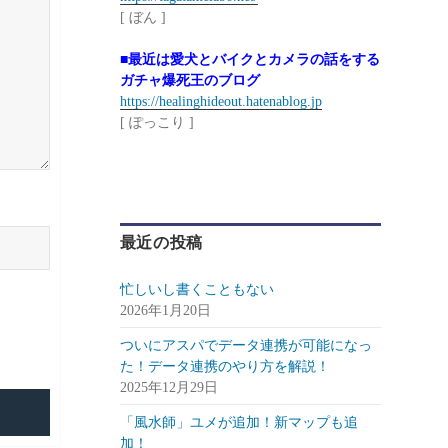
[ ぼん ]
■最近は愛犬とバイクとカメラの話をする
ガチャ爆死王のブログ
https://healinghideout.hatenablog.jp
[ ぽっこり ]
最近の投稿
忙しいし書くこともない
2026年1月20日
ついにアスパでデータ連携が可能になっ
た！データ連携のやり方を解説！
2025年12月29日
「風水師」ユメが追加！新マップも追
加！