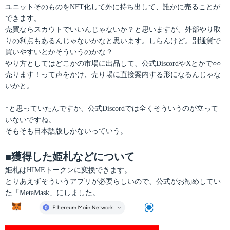
ユニットそのものをNFT化して外に持ち出して、誰かに売ることが
できます。
売買ならスカウトでいいんじゃないか？と思いますが、外部やり取
りの利点もあるんじゃないかなと思います。しらんけど。別通貨で
買いやすいとかそういうのかな？
やり方としてはどこかの市場に出品して、公式DiscordやXとかで○○
売ります！って声をかけ、売り場に直接案内する形になるんじゃな
いかと。
↑と思っていたんですか、公式Discordでは全くそういうのが立って
いないですね。
そもそも日本語版しかないっていう。
■獲得した姫札などについて
姫札はHIMEトークンに変換できます。
とりあえずそういうアプリが必要らしいので、公式がお勧めしてい
た「MetaMask」にしました。