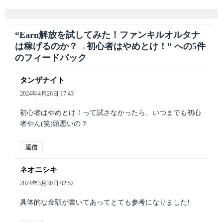
“Earn解放を試してみた！ファンキルオルタナ
は稼げるのか？→初心者はやめとけ！” への5件
のフィードバック
タンザナイト
よ
り:
2024年4月26日 17:43
初心者はやめとけ！って試さなかったら、いつまでも初心
者やん(笑)頭悪いの？
返信
ネオニシキ
よ
り:
2024年3月30日 02:52
具体的な金額が書いてあってとても参考になりました!