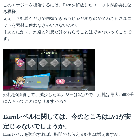
このエナジーを復活するには、Earnを解放したユニットが必要にな
る模様。
ええ…？姫希石だけで回復できる形じゃだめなのか？わざわざユニ
ットを素材に使わなきゃいけないのか。
まあとにかく、永遠と利息だけをもらうことはできないってことで
す。
姫札を5獲得して、減少したエナジーは5なので、姫札は最大25000手
に入るってことになりますかね？
Earnレベルに関しては、今のところはLV1が安
定じゃないでしょうか。
Earnレベルを強化すれば、時間でもらえる姫札は増えますが、