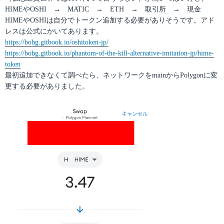
HIMEやOSHI → MATIC → ETH → 取引所 → 現金
HIMEやOSHIは自分でトークン追加する必要がありそうです。アド
レスは公式にかいてあります。
https://bobg.gitbook.io/oshitoken-jp/
https://bobg.gitbook.io/phantom-of-the-kill-alternative-imitation-jp/hime-
token
最初追加できなくて調べたら、ネットワークをmainからPolygonに変
更する必要がありました。