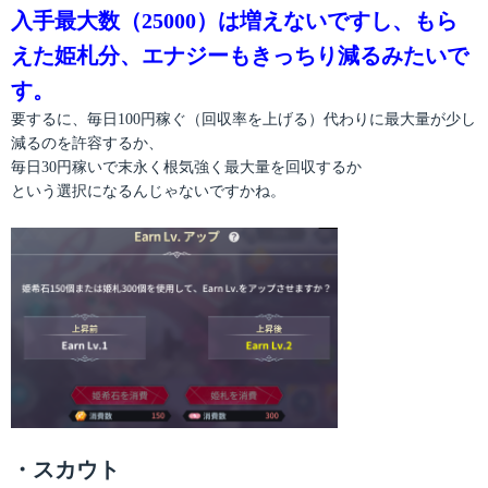
入手最大数（25000）は増えないですし、もら
えた姫札分、エナジーもきっちり減るみたいで
す。
要するに、毎日100円稼ぐ（回収率を上げる）代わりに最大量が少し
減るのを許容するか、
毎日30円稼いで末永く根気強く最大量を回収するか
という選択になるんじゃないですかね。
・スカウト