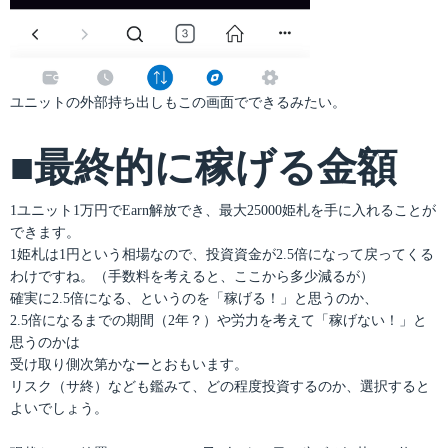
ユニットの外部持ち出しもこの画面でできるみたい。
■最終的に稼げる金額
1ユニット1万円でEarn解放でき、最大25000姫札を手に入れることが
できます。
1姫札は1円という相場なので、投資資金が2.5倍になって戻ってくる
わけですね。（手数料を考えると、ここから多少減るが）
確実に2.5倍になる、というのを「稼げる！」と思うのか、
2.5倍になるまでの期間（2年？）や労力を考えて「稼げない！」と
思うのかは
受け取り側次第かなーとおもいます。
リスク（サ終）なども鑑みて、どの程度投資するのか、選択すると
よいでしょう。