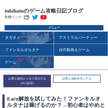
tukihatuのゲーム攻略日記ブログ
各種リンク:
メニュー
タガタメ
アストラルパーティー
ファンキルオルタナ
自作動画＆ゲーム
ゲーム
記事を最初から全て表示する
記事を省略表示にする
Earn解放を試してみた！ファンキルオ
ルタナは稼げるのか？→初心者はやめと