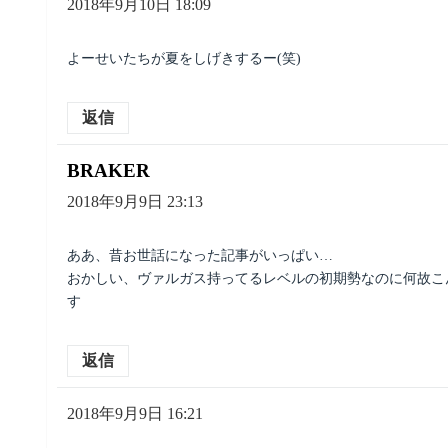
り:
2018年9月10日 18:09
よーせいたちが夏をしげきするー(笑)
返信
BRAKER
よ
り:
2018年9月9日 23:13
ああ、昔お世話になった記事がいっぱい…
おかしい、ヴァルガス持ってるレベルの初期勢なのに何故こ
す
返信
よ
2018年9月9日 16:21
り: