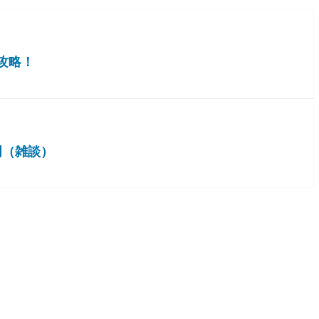
攻略！
明（雑談）