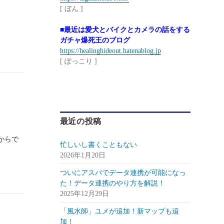
[ ぼん ]
■最近は愛犬とバイクとカメラの話をする
ガチャ爆死王のブログ
https://healinghideout.hatenablog.jp
[ ぽっこり ]
最近の投稿
からで
忙しいし書くこともない
2026年1月20日
ついにアスパでデータ連携が可能になっ
た！データ連携のやり方を解説！
2025年12月29日
「風水師」ユメが追加！新マップも追
加！