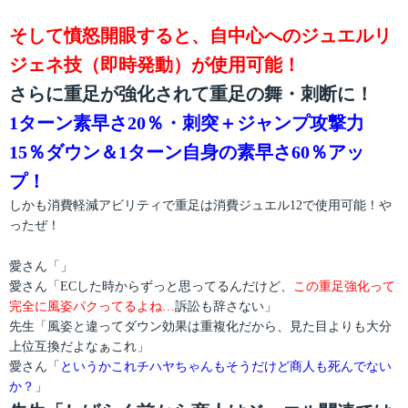
そして憤怒開眼すると、自中心へのジュエルリ
ジェネ技（即時発動）が使用可能！
さらに重足が強化されて重足の舞・刺断に！
1ターン素早さ20％・刺突＋ジャンプ攻撃力
15％ダウン＆1ターン自身の素早さ60％アッ
プ！
しかも消費軽減アビリティで重足は消費ジュエル12で使用可能！や
ったぜ！
愛さん「」
愛さん「ECした時からずっと思ってるんだけど、
この重足強化って
完全に風姿パクってるよね…
訴訟も辞さない」
先生「風姿と違ってダウン効果は重複化だから、見た目よりも大分
上位互換だよなぁこれ」
愛さん「
というかこれチハヤちゃんもそうだけど商人も死んでない
か？
」