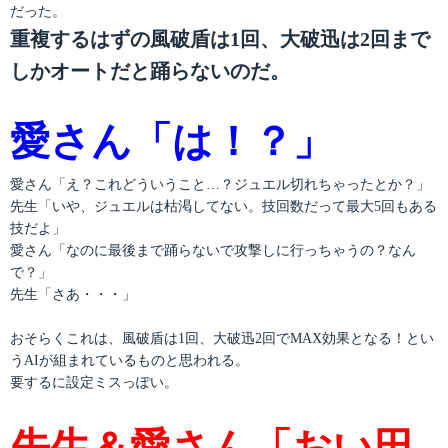
だった。
重複するはずの風破盾は1回、大破迅は2回まで
しかオートだと踊らないのだ。
愛さん「は！？」
愛さん「え？これどういうこと…？ジュエル切れちゃったとか？」
先生「いや、ジュエルは枯渇してない。技回数だって最大5回もある
技だよ」
愛さん「なのに最後まで踊らないで攻撃しに行っちゃうの？なん
で？」
先生「さあ・・・」
おそらくこれは、風破盾は1回、大破迅2回でMAX効果となる！とい
うAIが組まれているものと思われる。
要するに設定ミスっぽい。
先生＆愛さん「おい田