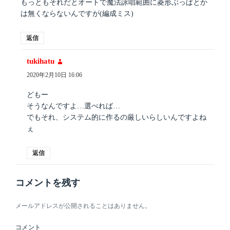
もっともそれだとオートで魔法詠唱範囲に菱形ぶっぱとか
は無くならないんですが(編成ミス)
返信
tukihatu
よ
り:
2020年2月10日 16:06
どもー
そうなんですよ…選べれば…
でもそれ、システム的に作るの厳しいらしいんですよね
ぇ
返信
コメントを残す
メールアドレスが公開されることはありません。
コメント