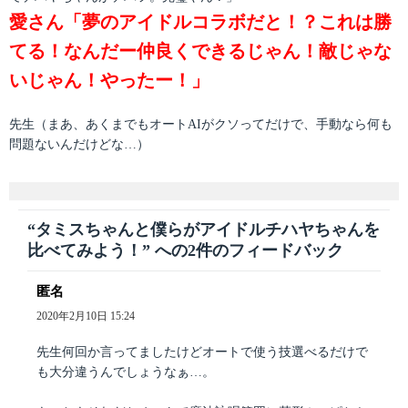
愛さん「夢のアイドルコラボだと！？これは勝
てる！なんだー仲良くできるじゃん！敵じゃな
いじゃん！やったー！」
先生（まあ、あくまでもオートAIがクソってだけで、手動なら何も
問題ないんだけどな…）
“タミスちゃんと僕らがアイドルチハヤちゃんを
比べてみよう！” への2件のフィードバック
匿名
よ
り:
2020年2月10日 15:24
先生何回か言ってましたけどオートで使う技選べるだけで
も大分違うんでしょうなぁ…。