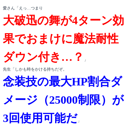
愛さん「えっ…つまり
大破迅の舞が4ターン効
果でおまけに魔法耐性
ダウン付き…？
」
先生「しかも時をかける持ちだぞ。
念装技の最大HP割合ダ
メージ（25000制限）が
3回使用可能だ
」