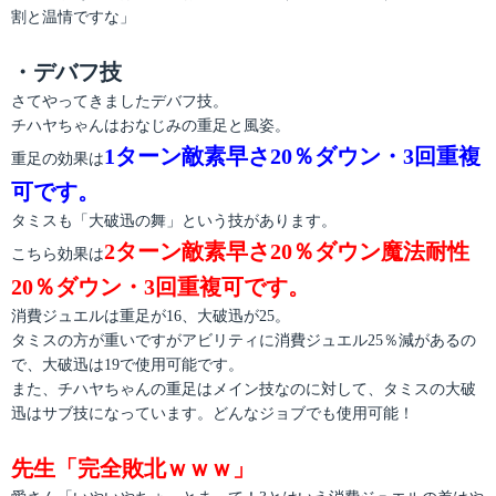
割と温情ですな」
・デバフ技
さてやってきましたデバフ技。
チハヤちゃんはおなじみの重足と風姿。
1ターン敵素早さ20％ダウン・3回重複
重足の効果は
可です。
タミスも「大破迅の舞」という技があります。
2ターン敵素早さ20％ダウン魔法耐性
こちら効果は
20％ダウン・3回重複可です。
消費ジュエルは重足が16、大破迅が25。
タミスの方が重いですがアビリティに消費ジュエル25％減があるの
で、大破迅は19で使用可能です。
また、チハヤちゃんの重足はメイン技なのに対して、タミスの大破
迅はサブ技になっています。どんなジョブでも使用可能！
先生「完全敗北ｗｗｗ」