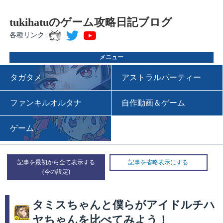
tukihatuのゲーム攻略日記ブログ
各種リンク:
メニュー
タガタメ
アストラルパーティー
ファンキルオルタナ
自作動画＆ゲーム
ゲーム
記事を最初から全て表示する
記事を省略表示にする
タミスちゃんと僕らがアイドルチハ
ヤちゃんを比べてみよう！