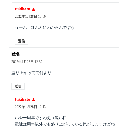
tukihatu
よ
り:
2022年1月28日 19:10
うーん、ほんとにわからんですな…
返信
匿名
よ
り:
2022年1月28日 12:39
盛り上がってて何より
返信
tukihatu
よ
り:
2022年1月28日 12:43
いやー周年ですねえ（遠い目
最近は周年以外でも盛り上がっている気がしますけどね