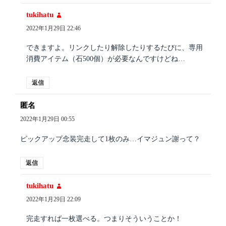
tukihatu
よ
り:
2022年1月29日 22:46
できますよ。リンクしたり解除したりするたびに、専用
消費アイテム（石500個）が必要なんですけどね…
返信
匿名
よ
り:
2022年1月29日 00:55
ピックアップ念装完走して1枚のみ…イマジュン謝って？
返信
tukihatu
よ
り:
2022年1月29日 22:09
完走すれば一枚選べる。つまりそういうことか！