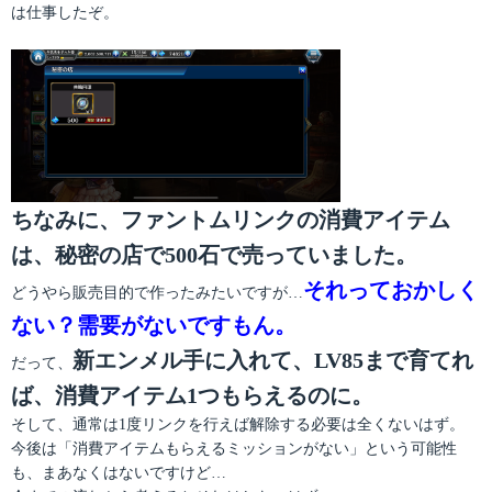
は仕事したぞ。
ちなみに、ファントムリンクの消費アイテム
は、秘密の店で500石で売っていました。
それっておかしく
どうやら販売目的で作ったみたいですが…
ない？需要がないですもん。
新エンメル手に入れて、LV85まで育てれ
だって、
ば、消費アイテム1つもらえるのに。
そして、通常は1度リンクを行えば解除する必要は全くないはず。
今後は「消費アイテムもらえるミッションがない」という可能性
も、まあなくはないですけど…