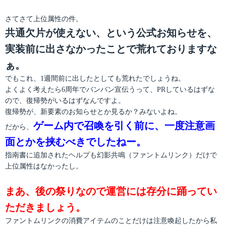
さてさて上位属性の件。
共通欠片が使えない、という公式お知らせを、
実装前に出さなかったことで荒れておりますな
ぁ。
でもこれ、1週間前に出したとしても荒れたでしょうね。
よくよく考えたら6周年でバンバン宣伝うって、PRしているはずな
ので、復帰勢がいるはずなんですよ。
復帰勢が、新要素のお知らせとか見るか？みないよね。
ゲーム内で召喚を引く前に、一度注意画
だから、
面とかを挟むべきでしたねー。
指南書に追加されたヘルプも幻影共鳴（ファントムリンク）だけで
上位属性はなかったし。
まあ、後の祭りなので運営には存分に踊ってい
ただきましょう。
ファントムリンクの消費アイテムのことだけは注意喚起したから私