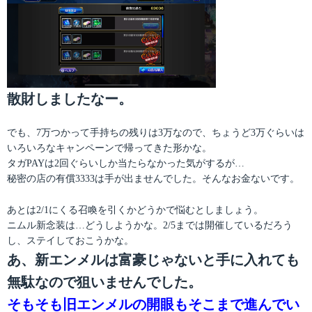
散財しましたなー。
でも、7万つかって手持ちの残りは3万なので、ちょうど3万ぐらいは
いろいろなキャンペーンで帰ってきた形かな。
タガPAYは2回ぐらいしか当たらなかった気がするが…
秘密の店の有償3333は手が出ませんでした。そんなお金ないです。
あとは2/1にくる召喚を引くかどうかで悩むとしましょう。
ニムル新念装は…どうしようかな。2/5までは開催しているだろう
し、ステイしておこうかな。
あ、新エンメルは富豪じゃないと手に入れても
無駄なので狙いませんでした。
そもそも旧エンメルの開眼もそこまで進んでい