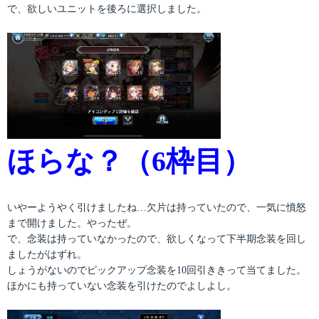
で、欲しいユニットを後ろに選択しました。
ほらな？（6枠目）
いやーようやく引けましたね…欠片は持っていたので、一気に憤怒
まで開けました。やったぜ。
で、念装は持っていなかったので、欲しくなって下半期念装を回し
ましたがはずれ。
しょうがないのでピックアップ念装を10回引ききって当てました。
ほかにも持っていない念装を引けたのでよしよし。