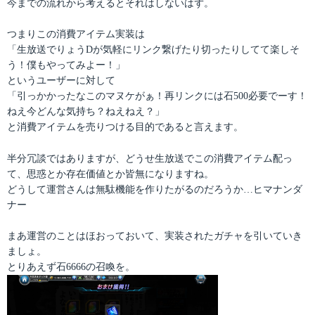
今までの流れから考えるとそれはしないはず。
つまりこの消費アイテム実装は
「生放送でりょうDが気軽にリンク繋げたり切ったりしてて楽しそ
う！僕もやってみよー！」
というユーザーに対して
「引っかかったなこのマヌケがぁ！再リンクには石500必要でーす！
ねえ今どんな気持ち？ねえねえ？」
と消費アイテムを売りつける目的であると言えます。
半分冗談ではありますが、どうせ生放送でこの消費アイテム配っ
て、思惑とか存在価値とか皆無になりますね。
どうして運営さんは無駄機能を作りたがるのだろうか…ヒマナンダ
ナー
まあ運営のことはほおっておいて、実装されたガチャを引いていき
ましょ。
とりあえず石6666の召喚を。