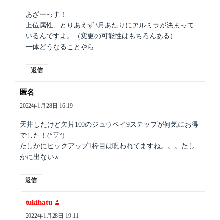
あざーっす！
上位属性、とりあえず3月あたりにアルミラが決まって
いるんですよ。（変更の可能性はもちろんある）
一体どうなることやら…
返信
匿名
よ
り:
2022年1月28日 16:19
天井したけど欠片100のジュウベイ9ステップが何気にお得
でした！(°▽°)
たしかにピックアップ1枠目は呪われてますね。。。たし
かに出ないw
返信
tukihatu
よ
り:
2022年1月28日 19:11