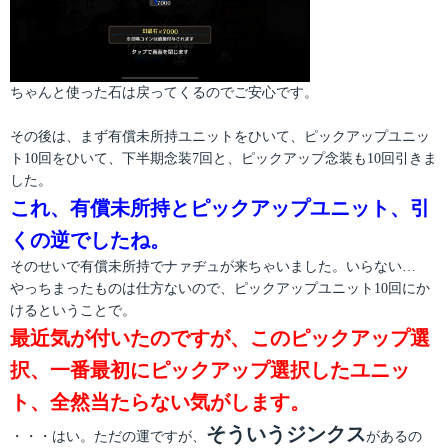
ちゃんと使った石は戻ってくるのでご安心です。
その後は、まず有償未所持ユニットをひいて、ピックアップユニッ
ト10回をひいて、下半期念装7回と、ピックアップ念装も10回引きま
した。
これ、有償未所持とピックアップユニット、引
くの逆でしたね。
そのせいで有償未所持でナァヂュが来ちゃいました。いらない…
やっちまったものは仕方ないので、ピックアップユニット10回にか
けるということで。
最近気が付いたのですが、このピックアップ選
択、一番最初にピックアップ選択したユニッ
ト、全然当たらない気がします。
そういうジンクス
・・・はい。ただの運ですが、
があるの