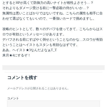
とするとHPが高くて防御力の高いナイトが相性よさそう…？
それよりもダメージ受ける前に一撃必殺の侍がいいか…？
無属性は悪いことばかりではないですね。こちらの属性も相手に合
わせて選ばなくてもいいので、一番強いカードで挑めますし。
攻略のヒントとして、数々のデバフを使ってきて、こちらからはス
ロウが有効というメッセージがあります。
デバフされる前にすばやく倒せということなのかな…スロウが有効
ということはヘイストもスタンも有効なはずです。
ああ、ヘイスト★3なんだよなぁT_T
来月★4にするぞ！
コメントを残す
メールアドレスが公開されることはありません。
コメント