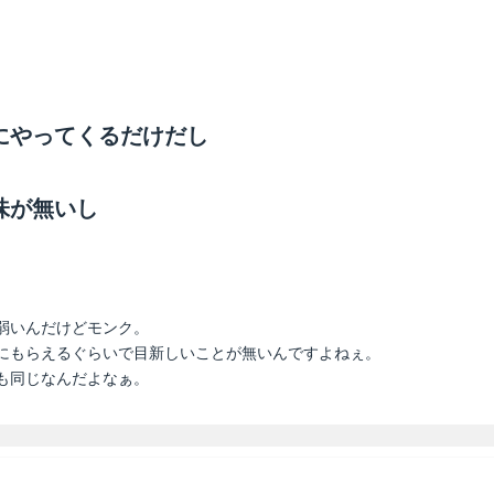
にやってくるだけだし
味が無いし
弱いんだけどモンク。
にもらえるぐらいで目新しいことが無いんですよねぇ。
も同じなんだよなぁ。