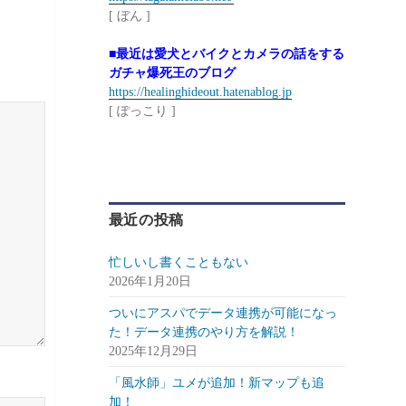
[ ぼん ]
■最近は愛犬とバイクとカメラの話をする
ガチャ爆死王のブログ
https://healinghideout.hatenablog.jp
[ ぽっこり ]
最近の投稿
忙しいし書くこともない
2026年1月20日
ついにアスパでデータ連携が可能になっ
た！データ連携のやり方を解説！
2025年12月29日
「風水師」ユメが追加！新マップも追
加！