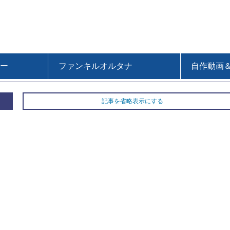
ー
ファンキルオルタナ
自作動画
記事を省略表示にする