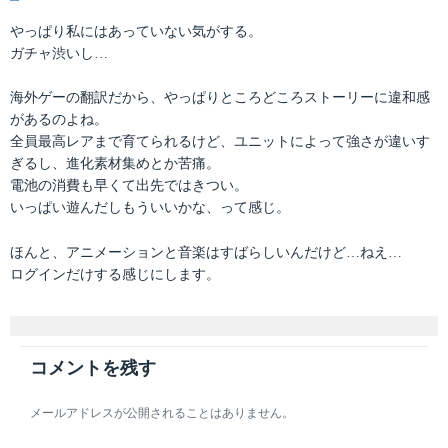
テ
稿
ゴ
日:
やっぱり私にはあっていない気がする。
リ
ガチャ渋いし…
ー
海外ゲーの翻訳だから、やっぱりところどころストーリーに違和感
があるのよね。
全員最高レアまで育てられるけど、ユニットによって強さが違いす
ぎるし、進化素材集めとか苦痛。
電池の消費も早くて出先ではきつい。
いっぱい遊んだしもういいかな、って感じ。
ほんと、アニメーションと音楽はすばらしいんだけど…ねえ…
ログインだけする感じにします。
コメントを残す
メールアドレスが公開されることはありません。