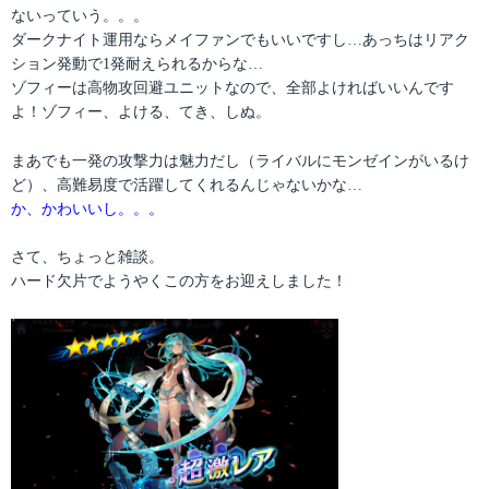
ないっていう。。。
ダークナイト運用ならメイファンでもいいですし…あっちはリアク
ション発動で1発耐えられるからな…
ゾフィーは高物攻回避ユニットなので、全部よければいいんです
よ！ゾフィー、よける、てき、しぬ。
まあでも一発の攻撃力は魅力だし（ライバルにモンゼインがいるけ
ど）、高難易度で活躍してくれるんじゃないかな…
か、かわいいし。。。
さて、ちょっと雑談。
ハード欠片でようやくこの方をお迎えしました！