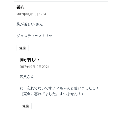
甚八
よ
り:
2017年10月10日 19:34
胸が苦しい さん
ジャスティ〜ス！！w
返信
胸が苦しい
よ
り:
2017年10月10日 20:24
甚八さん
わ、忘れてないですよ？ちゃんと使いましたし！
（完全に忘れてました。すいません！）
返信