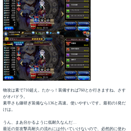
物攻は素で710超え。たかっ！装備すれば760とか行きますね。さす
がオバドラ。
素早さも鎌研ぎ装備なら136と高速。使いやすいです。最初の1発だ
けは。
うん、まあ分かるように低耐久なんだ…
最近の並攻撃高耐久の流れには付いていけないので、必然的に使わ