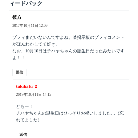
ィードバック
彼方
よ
り:
2017年10月11日 12:09
ゾフィまだいないんですよね。某掲示板のゾフィコメント
がほんわかしてて好き。
なお、10月10日はチハヤちゃんの誕生日だったみたいです
よ！！
返信
tukihatu
よ
り:
2017年10月11日 14:15
どもー！
チハヤちゃんの誕生日はひっそりお祝いしました…（忘
れてました）
返信