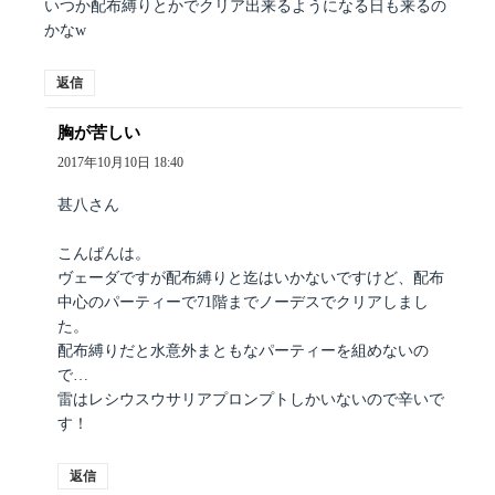
いつか配布縛りとかでクリア出来るようになる日も来るの
かなw
返信
胸が苦しい
よ
り:
2017年10月10日 18:40
甚八さん
こんばんは。
ヴェーダですが配布縛りと迄はいかないですけど、配布
中心のパーティーで71階までノーデスでクリアしまし
た。
配布縛りだと水意外まともなパーティーを組めないの
で…
雷はレシウスウサリアプロンプトしかいないので辛いで
す！
返信