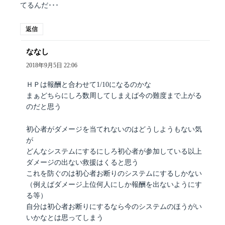
てるんだ･･･
返信
ななし
よ
り:
2018年9月5日 22:06
ＨＰは報酬と合わせて1/10になるのかな
まぁどちらにしろ数周してしまえば今の難度まで上がる
のだと思う
初心者がダメージを当てれないのはどうしようもない気
が
どんなシステムにするにしろ初心者が参加している以上
ダメージの出ない救援はくると思う
これを防ぐのは初心者お断りのシステムにするしかない
（例えばダメージ上位何人にしか報酬を出ないようにす
る等）
自分は初心者お断りにするなら今のシステムのほうがい
いかなとは思ってしまう