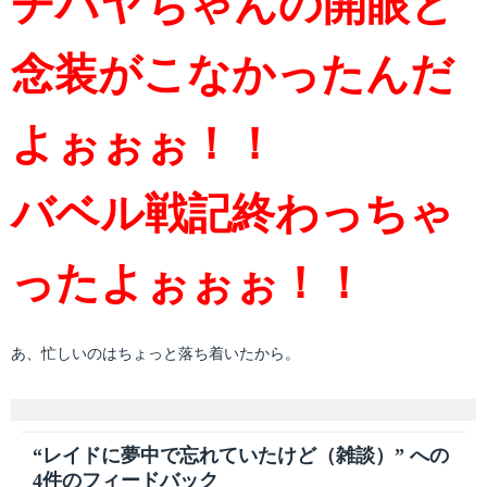
チハヤちゃんの開眼と
念装がこなかったんだ
よぉぉぉ！！
バベル戦記終わっちゃ
ったよぉぉぉ！！
あ、忙しいのはちょっと落ち着いたから。
“レイドに夢中で忘れていたけど（雑談）” への
4件のフィードバック