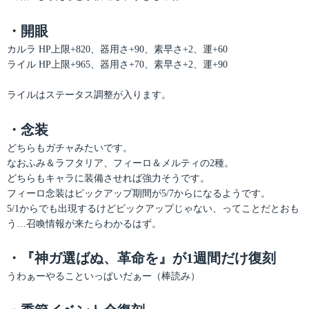
・開眼
カルラ HP上限+820、器用さ+90、素早さ+2、運+60
ライル HP上限+965、器用さ+70、素早さ+2、運+90
ライルはステータス調整が入ります。
・念装
どちらもガチャみたいです。
なおふみ＆ラフタリア、フィーロ＆メルティの2種。
どちらもキャラに装備させれば強力そうです。
フィーロ念装はピックアップ期間が5/7からになるようです。
5/1からでも出現するけどピックアップじゃない、ってことだとおも
う…召喚情報が来たらわかるはず。
・『神ガ選ばぬ、革命を』が1週間だけ復刻
うわぁーやることいっぱいだぁー（棒読み）