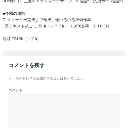
3D制作（1. 主要キャラクターデザイン、SD設計、汎用ボーン設計）
■今回の進捗
7. ストーリー完成まで作成。他いろいろ準備作業
1章テキスト起こし 251h（＋？？h）+11,870文字 （6 11651）
総計 724.5h（＋11h）
コメントを残す
メールアドレスが公開されることはありません。
コメント