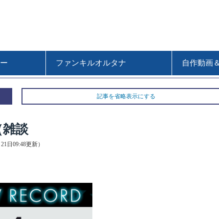
ー
ファンキルオルタナ
自作動画
記事を省略表示にする
（雑談
月21日09:48更新）