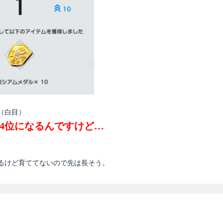
（白目）
・4位になるんですけど…
るけど育ててないので先は長そう。