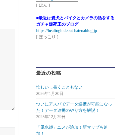
[ ぼん ]
■最近は愛犬とバイクとカメラの話をする
ガチャ爆死王のブログ
https://healinghideout.hatenablog.jp
[ ぽっこり ]
最近の投稿
忙しいし書くこともない
2026年1月20日
ついにアスパでデータ連携が可能になっ
た！データ連携のやり方を解説！
2025年12月29日
「風水師」ユメが追加！新マップも追
加！