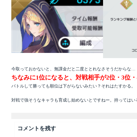
今取っておかないと、無課金だと二度ととれなさそうだからな…
ちなみに1位になると、対戦相手が2位・3位
バトルして勝っても順位は下がらないみたい？それはたすかる。
対戦で強そうなキャラも育成し始めないとですねー。持ってはい
コメントを残す