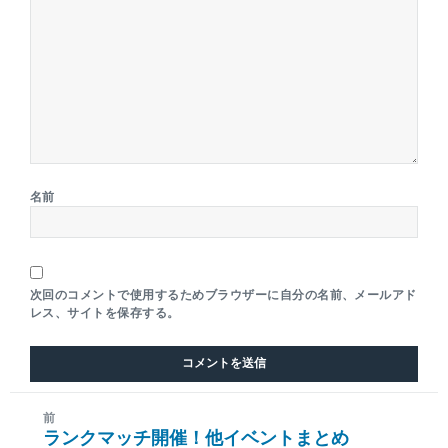
名前
次回のコメントで使用するためブラウザーに自分の名前、メールアド
レス、サイトを保存する。
前
ランクマッチ開催！他イベントまとめ
前