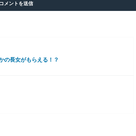
かの長女がもらえる！？