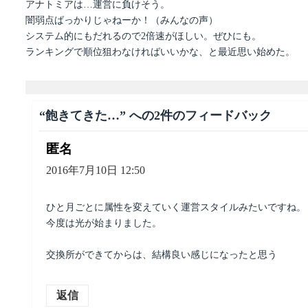
アナトミアは…運営に負けそう。
闇弱点ばっかりじゃねーか！（みんなの声）
システム的にもだれるので2倍速がほしい。ぜひにも。
ランキングで順位狙わなければいいかな、と最近思い始めた。
“飽きてきた…” への2件のフィードバック
匿名
よ
り:
2016年7月10日 12:50
ひと月ごとに属性を変えていく運営スタイルみたいですね。
今度は光が始まりました。
交換所ができてからは、結構良い感じになったと思う
返信