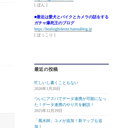
[ ぼん ]
■最近は愛犬とバイクとカメラの話をする
ガチャ爆死王のブログ
https://healinghideout.hatenablog.jp
[ ぽっこり ]
最近の投稿
忙しいし書くこともない
2026年1月20日
ついにアスパでデータ連携が可能になっ
た！データ連携のやり方を解説！
2025年12月29日
「風水師」ユメが追加！新マップも追
加！