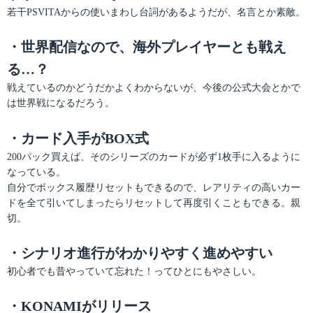
若干PSVITAからの使いまわし台詞があるようだが、名言とか素敵。
・世界配信なので、海外プレイヤーとも戦え
る…？
戦えているのかどうだかよくわからないが、今後の公式大会とかで
は世界戦になるだろう。
・カード入手がBOX式
200パック買えば、そのシリーズのカードが必ず1枚手に入るように
なっている。
自分でボックス履歴リセットもできるので、レアリティの高いカー
ドを全て引いてしまったらリセットして再度引くこともできる。親
切。
・シナリオ進行がわかりやすく進めやすい
初心者でも昔やっていて忘れた！ってひとにもやさしい。
・KONAMIがリリース