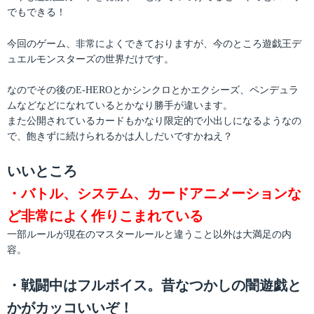
でもできる！
今回のゲーム、非常によくできておりますが、今のところ遊戯王デ
ュエルモンスターズの世界だけです。
なのでその後のE-HEROとかシンクロとかエクシーズ、ペンデュラ
ムなどなどになれているとかなり勝手が違います。
また公開されているカードもかなり限定的で小出しになるようなの
で、飽きずに続けられるかは人しだいですかねえ？
いいところ
・バトル、システム、カードアニメーションな
ど非常によく作りこまれている
一部ルールが現在のマスタールールと違うこと以外は大満足の内
容。
・戦闘中はフルボイス。昔なつかしの闇遊戯と
かがカッコいいぞ！