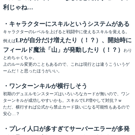
利じゃね…
・キャラクターにスキルというシステムがある
キャラクターのレベルを上げると戦闘中に使えるスキルを覚える。
LPが自分だけ増えたり（！？）、開始時に
例えば
フィールド魔法「山」が発動したり（！？）
わり
とめちゃくちゃ。
上のルール変更のこともあるので、これは現行とは違うこういうゲ
ームだ！と思ったほうがいい。
・ワンターンキルが横行しそう
初期のデュエルモンスターズはいろいろなカードが無いので、ワン
ターンキルが成功しやすいかも。スキルでLP増やして対抗？ｗ
ただ、横行すれば公式から禁止カード扱いになる可能性もあるので
安心…？
・プレイ人口が多すぎてサーバーエラーが多発