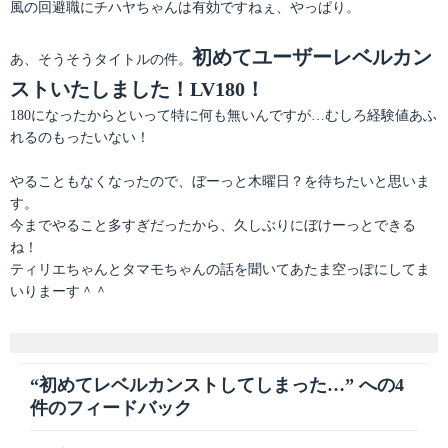
風の回避職にチハヤちゃんは有効ですねぇ、やっぱり。
初めてユーザーレベルカン
あ、そうそうタイトルの件。
ストいたしました！LV180！
180になったからといって特に何も無いんですが…むしろ経験値あふ
れるのもったいない！
やることもなくなったので、ぼーっと木曜日？を待ちたいと思いま
す。
今までやること多すぎだったから、久しぶりにぼけーっとできる
ね！
ティリエちゃんとタマモちゃんの話を聞いてあたま空っぽにしてま
いりまーす＾＾
“初めてレベルカンストしてしまった…” への4
件のフィードバック