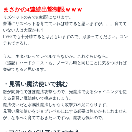
まさかの4連続出撃制限ｗｗｗ
リズベットのみでの戦闘になります。
普通にリズベットを育てていれば勝てると思いますが。。。育てて
いない人は大変かも？
LV65でも十分勝てるとはおもいますので、頑張ってください。コン
テもできるし。
うん、ネタバレってレベルでもないか。これぐらいなら。
（追記）ハードクエストも、ノーマル時と同じことに気をつければ
突破できると思います。
・見習い魔法使いで挑む
敵が闇属性でほぼ魔法攻撃なので、光魔法であるシャイニングを使
える見習い魔法使いで挑みましょう。
魔法使いだと水属性魔法しかなく攻撃力不足になります。
見習い魔法使いをジョブレベル11にする必要は無いかもしれません
が、なるべく育てておきたいですね。魔攻も低いので。