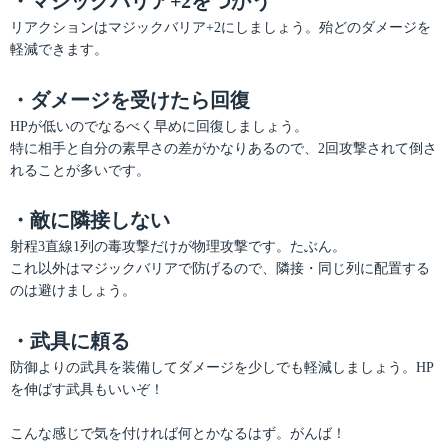
・マジックバリア+2をつかう
リアクションはマジックバリア+2にしましょう。殆どのダメージを
軽減できます。
・ダメージを受けたら回復
HPが低いのでなるべく早めに回復しましょう。
特に相手と自分の素早さの差がかなりあるので、2回攻撃されて倒さ
れることが多いです。
・敵に隣接しない
射程3直線1列の毒攻撃だけが物理攻撃です。たぶん。
これ以外はマジックバリアで防げるので、隣接・同じ列に配置する
のは避けましょう。
・武具に頼る
防御よりの武具を装備してダメージを少しでも軽減しましょう。HP
を伸ばす武具もいいぞ！
こんな感じで気を付ければ何とかなるはず。がんば！