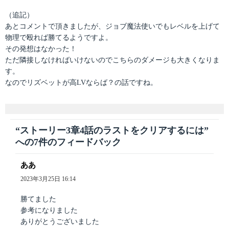
（追記）
あとコメントで頂きましたが、ジョブ魔法使いでもレベルを上げて
物理で殴れば勝てるようですよ。
その発想はなかった！
ただ隣接しなければいけないのでこちらのダメージも大きくなりま
す。
なのでリズベットが高LVならば？の話ですね。
“ストーリー3章4話のラストをクリアするには”
への7件のフィードバック
ああ
よ
り:
2023年3月25日 16:14
勝てました
参考になりました
ありがとうございました