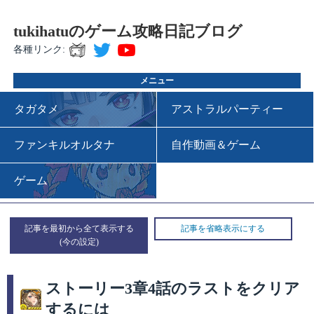
tukihatuのゲーム攻略日記ブログ
各種リンク:
メニュー
タガタメ
アストラルパーティー
ファンキルオルタナ
自作動画＆ゲーム
ゲーム
記事を最初から全て表示する
記事を省略表示にする
ストーリー3章4話のラストをクリア
するには