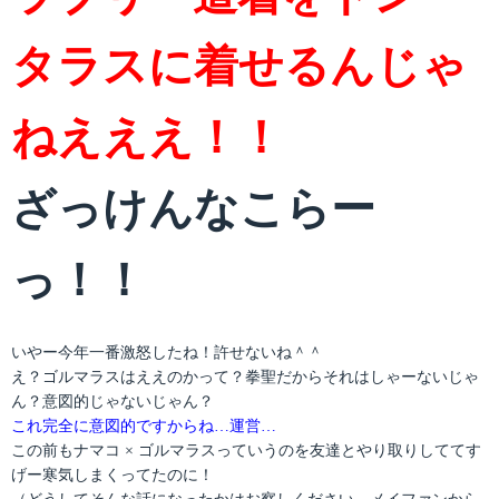
タラスに着せるんじゃ
ねえええ！！
ざっけんなこらー
っ！！
いやー今年一番激怒したね！許せないね＾＾
え？ゴルマラスはええのかって？拳聖だからそれはしゃーないじゃ
ん？意図的じゃないじゃん？
これ完全に意図的ですからね…運営…
この前もナマコ × ゴルマラスっていうのを友達とやり取りしててす
げー寒気しまくってたのに！