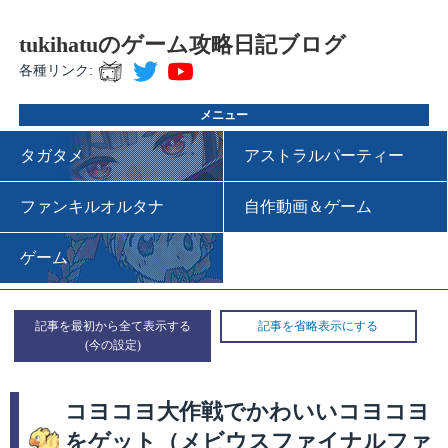
tukihatuのゲーム攻略日記ブログ
各種リンク:
メニュー
タガタメ
アストラルパーティー
ファンキルオルタナ
自作動画＆ゲーム
ゲーム
記事を最初から全て表示する
記事を省略表示にする
コヨコヨ大作戦でかわいいコヨコヨ
をゲット（メビウスファイナルファ