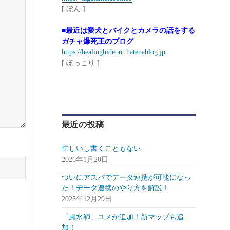
[ ぼん ]
■最近は愛犬とバイクとカメラの話をする
ガチャ爆死王のブログ
https://healinghideout.hatenablog.jp
[ ぽっこり ]
最近の投稿
忙しいし書くこともない
2026年1月20日
ついにアスパでデータ連携が可能になっ
た！データ連携のやり方を解説！
2025年12月29日
「風水師」ユメが追加！新マップも追
加！