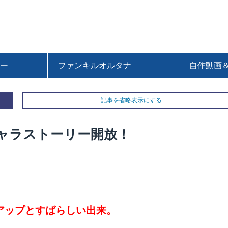
ー
ファンキルオルタナ
自作動画
記事を省略表示にする
ャラストーリー開放！
アップとすばらしい出来。