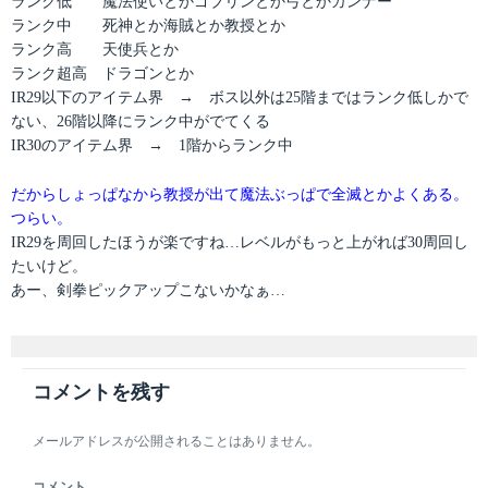
ランク低 魔法使いとかゴブリンとか弓とかガンナー
ランク中 死神とか海賊とか教授とか
ランク高 天使兵とか
ランク超高 ドラゴンとか
IR29以下のアイテム界 → ボス以外は25階まではランク低しかで
ない、26階以降にランク中がでてくる
IR30のアイテム界 → 1階からランク中
だからしょっぱなから教授が出て魔法ぶっぱで全滅とかよくある。
つらい。
IR29を周回したほうが楽ですね…レベルがもっと上がれば30周回し
たいけど。
あー、剣拳ピックアップこないかなぁ…
コメントを残す
メールアドレスが公開されることはありません。
コメント