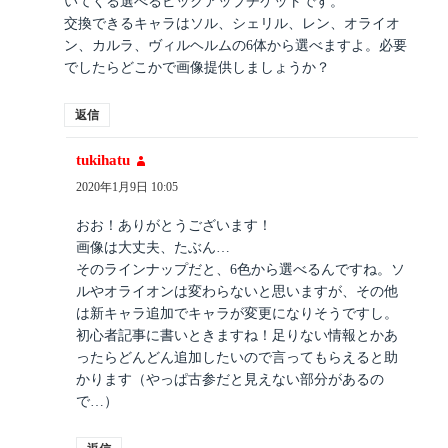
いてくる選べるピックアップチケットです。
交換できるキャラはソル、シェリル、レン、オライオ
ン、カルラ、ヴィルヘルムの6体から選べますよ。必要
でしたらどこかで画像提供しましょうか？
返信
tukihatu
よ
り:
2020年1月9日 10:05
おお！ありがとうございます！
画像は大丈夫、たぶん…
そのラインナップだと、6色から選べるんですね。ソ
ルやオライオンは変わらないと思いますが、その他
は新キャラ追加でキャラが変更になりそうですし。
初心者記事に書いときますね！足りない情報とかあ
ったらどんどん追加したいので言ってもらえると助
かります（やっぱ古参だと見えない部分があるの
で…）