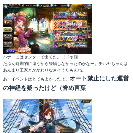
バナーにはセンターで出てた。（ドヤ顔
たぶん時期的に違うから登場しなかったのかなー。チハヤちゃんは
あんまり王家とかかわりなさそうだもんね。
オート禁止にした運営
あーイベントはとてもよかったよ。
の神経を疑ったけど（誉め言葉