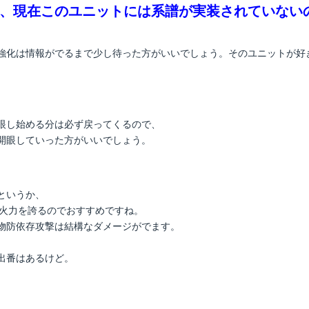
も、現在このユニットには系譜が実装されていない
強化は情報がでるまで少し待った方がいいでしょう。そのユニットが好
眼し始める分は必ず戻ってくるので、
開眼していった方がいいでしょう。
というか、
の火力を誇るのでおすすめですね。
物防依存攻撃は結構なダメージがでます。
出番はあるけど。