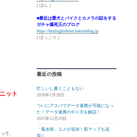
[ ぼん ]
■最近は愛犬とバイクとカメラの話をする
ガチャ爆死王のブログ
https://healinghideout.hatenablog.jp
[ ぽっこり ]
最近の投稿
忙しいし書くこともない
ニット
2026年1月20日
ついにアスパでデータ連携が可能になっ
た！データ連携のやり方を解説！
2025年12月29日
「風水師」ユメが追加！新マップも追
なって。
加！