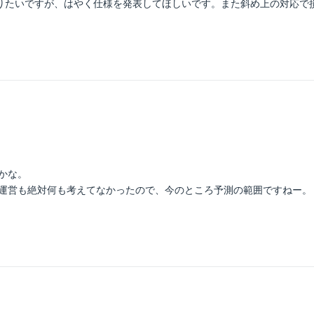
やりたいですが、はやく仕様を発表してほしいです。また斜め上の対応で
かな。
運営も絶対何も考えてなかったので、今のところ予測の範囲ですねー。