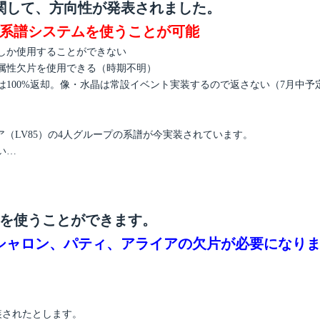
関して、方向性が発表されました。
ば系譜システムを使うことが可能
しか使用することができない
属性欠片を使用できる（時期不明）
100%返却。像・水晶は常設イベント実装するので返さない（7月中予
イア（LV85）の4人グループの系譜が今実装されています。
い…
譜を使うことができます。
シャロン、パティ、アライアの欠片が必要になり
装されたとします。