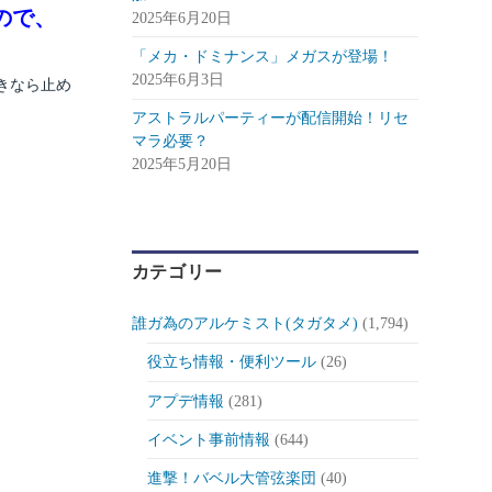
ので、
2025年6月20日
「メカ・ドミナンス」メガスが登場！
2025年6月3日
きなら止め
アストラルパーティーが配信開始！リセ
マラ必要？
2025年5月20日
カテゴリー
誰ガ為のアルケミスト(タガタメ)
(1,794)
役立ち情報・便利ツール
(26)
アプデ情報
(281)
イベント事前情報
(644)
進撃！バベル大管弦楽団
(40)