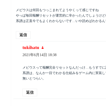
メビウスは何回もつっこまれてようやくって感じですね
やっぱ毎回報酬リセットが運営的に辛かったんでしょうけど
系譜は正直今でもよくわからないです…いや読めばわかるん
返信
tukihatu
よ
り:
2021年6月14日 18:38
メビウスって報酬完全リセットなんだっけ…もうすでに
系譜は、なんか一目でわかる仕組みをゲーム内に実装し
無いとつらい。
返信