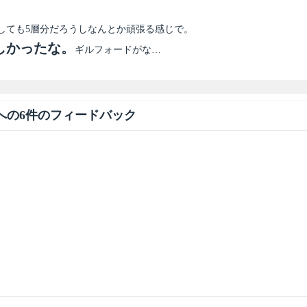
しても5層分だろうしなんとか頑張る感じで。
しかったな。
ギルフォードがな…
への6件のフィードバック