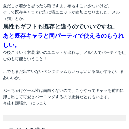
夏だし水着かと思ったら猫ですよ。布地すごい少ないけど。
そして既存キャラとは別に猫ユニットが追加になりました。メル
（猫）とか。
属性もギフトも既存と違うのでいいですね。
あと既存キャラと同パーティで使えるのもうれ
しい。
今後こういう衣装違いのユニットが出れば、メル4人でパーティを組
むのも可能ということ！
…でもまだ出ていないペンタグラムもいっぱいいる気がするが、ま
あいいか。
ぶっちゃけゲーム性は面白くないので、こうやってキャラを前面に
押し出して可愛さバーニングするのは正解だとおもいます。
今後も頑張れ（にっこり