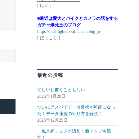
[ ぼん ]
■最近は愛犬とバイクとカメラの話をする
ガチャ爆死王のブログ
https://healinghideout.hatenablog.jp
[ ぽっこり ]
最近の投稿
忙しいし書くこともない
2026年1月20日
ついにアスパでデータ連携が可能になっ
た！データ連携のやり方を解説！
2025年12月29日
「風水師」ユメが追加！新マップも追
加！