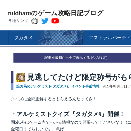
tukihatuのゲーム攻略日記ブログ
各種リンク:
タガタメ
アストラルパーティ
記事を最初から全て表示する
見逃してたけど限定称号がも
カ
誰ガ為のアルケミスト(タガタメ)
、
イベント事前情報
投
2023年01月17日17:
テ
稿
ゴ
日:
クイズに全問正解するともらえるんだってさ！
リ
ー
・アルケミストクイズ『タガタメ9』開催！
問5以外はゲーム内でわかる情報なので頑張ってくださいな！（
金曜日までらしいです。急げ！