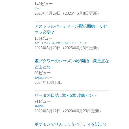
140ビュー
崩落のCARNEADES(ホウカル)
(15)
ゲーム
2025年4月29日（2025年5月8日更新）
Zold:Out~鍛冶屋の物語(ゾルカジ)
(13)
アストラルパーティーが配信開始！リセ
攻略情報
(5)
マラ必要？
雑談
(7)
136ビュー
スマートフォン
,
PC
,
アストラルパーティー
,
ゲーム
拡張少女系トライナリー(トライナリー)
2025年5月20日（2025年6月3日更新）
(12)
姫プタワーのシーズン4が開始！変更点な
勇者の飯
(14)
どまとめ
95ビュー
ボーダーブレイク
(13)
攻略
,
姫プタワー
2024年10月10日
アスタータタリクス(アスタタ)
(38)
イベント事前情報
(16)
リータの日誌 1章～5章 攻略ヒント
91ビュー
攻略情報
(10)
勇者の飯
2020年5月12日（2020年6月23日更新）
雑談
(13)
ポケモンでりんしょうパーティを試して
サクライグノラムス(サクムス)
(2)