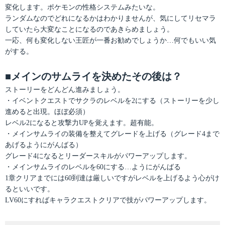
変化します。ポケモンの性格システムみたいな。
ランダムなのでどれになるかはわかりませんが、気にしてリセマラ
していたら大変なことになるのであきらめましょう。
一応、何も変化しない王匠が一番お勧めでしょうか…何でもいい気
がする。
■メインのサムライを決めたその後は？
ストーリーをどんどん進みましょう。
・イベントクエストでサクラのレベルを2にする（ストーリーを少し
進めると出現。ほぼ必須）
レベル2になると攻撃力UPを覚えます。超有能。
・メインサムライの装備を整えてグレードを上げる（グレード4まで
あげるようにがんばる）
グレード4になるとリーダースキルがパワーアップします。
・メインサムライのレベルを60にする…ようにがんばる
1章クリアまでには60到達は厳しいですがレベルを上げるよう心がけ
るといいです。
LV60にすればキャラクエストクリアで技がパワーアップします。