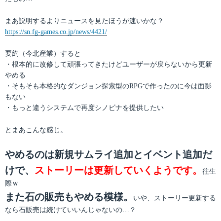
まあ説明するよりニュースを見たほうが速いかな？
https://sn.fg-games.co.jp/news/4421/
要約（今北産業）すると
・根本的に改修して頑張ってきたけどユーザーが戻らないから更新
やめる
・そもそも本格的なダンジョン探索型のRPGで作ったのに今は面影
もない
・もっと違うシステムで再度シノビナを提供したい
とまあこんな感じ。
やめるのは新規サムライ追加とイベント追加だ
けで、
ストーリーは更新していくようです。
往生
際ｗ
また石の販売もやめる模様。
いや、ストーリー更新する
なら石販売は続けていいんじゃないの…？