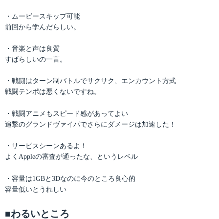
・ムービースキップ可能
前回から学んだらしい。
・音楽と声は良質
すばらしいの一言。
・戦闘はターン制バトルでサクサク、エンカウント方式
戦闘テンポは悪くないですね。
・戦闘アニメもスピード感があってよい
追撃のグランドヴァイパでさらにダメージは加速した！
・サービスシーンあるよ！
よくAppleの審査が通ったな、というレベル
・容量は1GBと3Dなのに今のところ良心的
容量低いとうれしい
■わるいところ