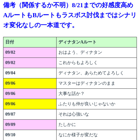
備考（関係するか不明）8/21までの好感度高め
AルートもBルートもラスボス討伐まではシナリ
オ変化なしの一本道です。
日付
ディナタンAルート
09/02
おはよう、ディナタン
09/02
これからもよろしく
09/04
ディナタン、あらためてよろしく
09/06
マスターはディナタンのまま
09/06
大事な話か？
09/06
ふたりも仲が良いじゃないか
09/07
それは心強いな
09/09
たしかに
09/10
なにか様子が変だな