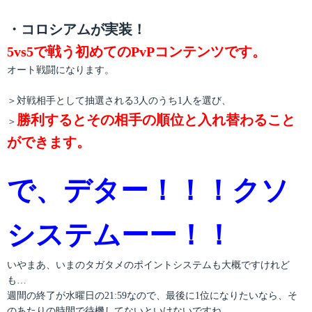
リ
ー
・コロシアムが実装！
5vs5で戦う初めてのPvPコンテンツです。
オート戦闘になります。
＞対戦相手として抽選される3人のうち1人を選び、
勝利するとその相手の順位と入れ替わること
＞
ができます。
で、デター！！！クソ
システムーー！！
いやまあ、いまのタガタメのポイントシステムも大概ですけれど
も…
週間の終了が水曜日の21:59なので、最後に1位になりたいなら、そ
のあたりの時間で待機してないといけないですね…