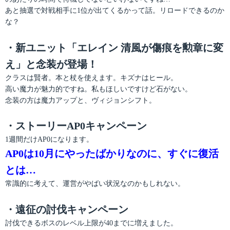
あと抽選で対戦相手に1位が出てくるかって話。リロードできるのか
な？
・新ユニット「エレイン 清風が傷痕を勲章に変
え」と念装が登場！
クラスは賢者。本と杖を使えます。キズナはヒール。
高い魔力が魅力的ですね。私もほしいですけど石がない。
念装の方は魔力アップと、ヴィジョンシフト。
・ストーリーAP0キャンペーン
1週間だけAP0になります。
AP0は10月にやったばかりなのに、すぐに復活
とは…
常識的に考えて、運営がやばい状況なのかもしれない。
・遠征の討伐キャンペーン
討伐できるボスのレベル上限が40までに増えました。