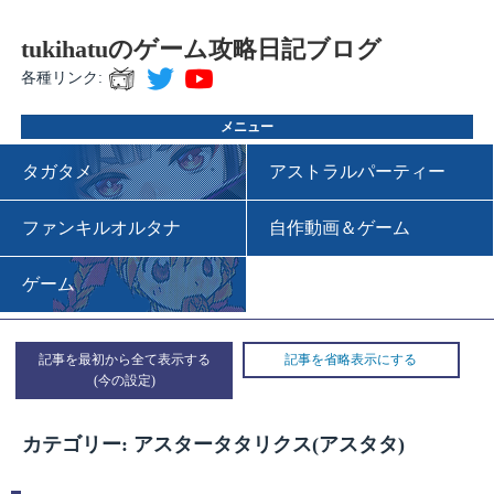
tukihatuのゲーム攻略日記ブログ
各種リンク:
メニュー
タガタメ
アストラルパーティー
ファンキルオルタナ
自作動画＆ゲーム
ゲーム
記事を最初から全て表示する
記事を省略表示にする
カテゴリー: アスタータタリクス(アスタタ)