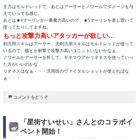
主力はモルドレッドで、あとはアーサーとノワールでダメージを与
えていってる感じ。
あとは★4マーリンが一番魔力高いので、★5マーリンを差し置いて
使ってたりしてますね。
もっと攻撃力高いアタッカーが欲しい…
剣汎用スキルはアーサー、大剣汎用スキルはモルドレッドが使って
いるので、槍とか射撃で攻撃力高いユニットいないかなぁ。
ノワールかアーサーを外して、ギネマウアかリオネスを使っていっ
た方がいいのかな…
リオネスはなぁ・・・汎用技のヴァイタルショットが使えればな
ぁ・・・
コメントをどうぞ
「星街すいせい」さんとのコラボイ
ベント開始！