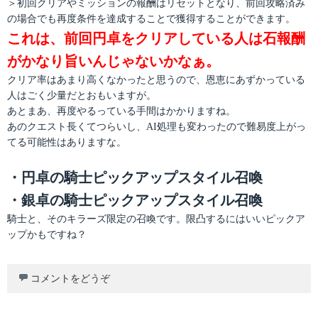
＞初回クリアやミッションの報酬はリセットとなり、前回攻略済み
の場合でも再度条件を達成することで獲得することができます。
これは、前回円卓をクリアしている人は石報酬
がかなり旨いんじゃないかなぁ。
クリア率はあまり高くなかったと思うので、恩恵にあずかっている
人はごく少量だとおもいますが。
あとまあ、再度やるっている手間はかかりますね。
あのクエスト長くてつらいし、AI処理も変わったので難易度上がっ
てる可能性はありますな。
・円卓の騎士ピックアップスタイル召喚
・銀卓の騎士ピックアップスタイル召喚
騎士と、そのキラーズ限定の召喚です。限凸するにはいいピックア
ップかもですね？
コメントをどうぞ