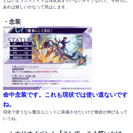
とはいえランスナイトは現状あまりいないタイプなので、手持ちに
あれば嬉しいかなって気はします。
・念装
命中念装です。これも現状では使い道ないです
ね。
現状で使うなら魔法ユニットに装備させたいけど物攻が伸びるって
いうね。