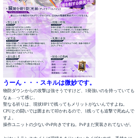
うーん・・・スキルは微妙です。
物防ダウンからの攻撃は強そうですけど、1発強いのを持っていても
なぁ…って感じ。
聖なる祈りは、現状HP1で残ってもメリットがないんですよね。
CPUとの闘いでは囲まれて叩かれるので、1残っても追撃で死ぬんで
すよ。
操作ユニットの少ないPvP向きですね。PvPまだ実装されてないが。