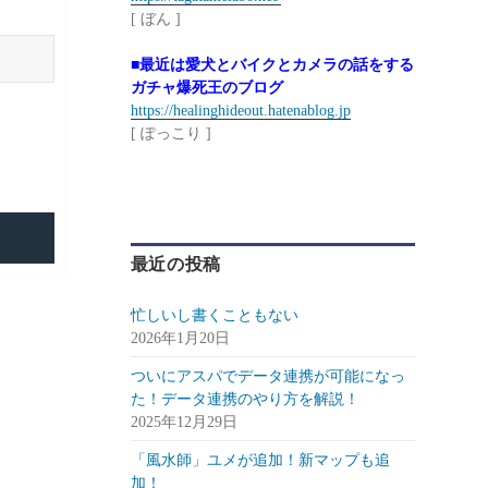
[ ぼん ]
■最近は愛犬とバイクとカメラの話をする
ガチャ爆死王のブログ
https://healinghideout.hatenablog.jp
[ ぽっこり ]
最近の投稿
忙しいし書くこともない
2026年1月20日
ついにアスパでデータ連携が可能になっ
た！データ連携のやり方を解説！
2025年12月29日
「風水師」ユメが追加！新マップも追
加！