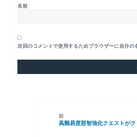
名前
次回のコメントで使用するためブラウザーに自分の
前
高難易度那智強化クエストがク
前
の