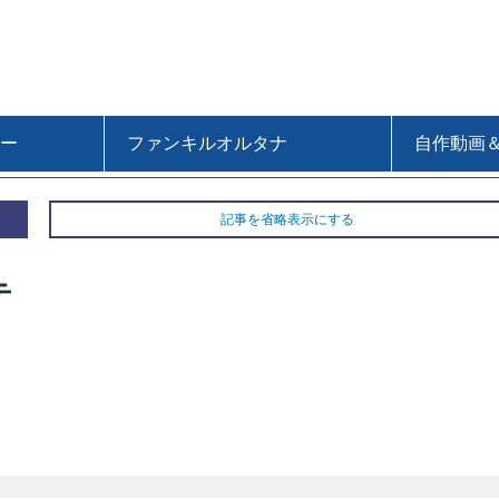
ー
ファンキルオルタナ
自作動画
記事を省略表示にする
テ