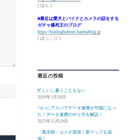
[ ぼん ]
■最近は愛犬とバイクとカメラの話をする
ガチャ爆死王のブログ
https://healinghideout.hatenablog.jp
[ ぽっこり ]
最近の投稿
忙しいし書くこともない
2026年1月20日
ついにアスパでデータ連携が可能になっ
た！データ連携のやり方を解説！
2025年12月29日
「風水師」ユメが追加！新マップも追
加！