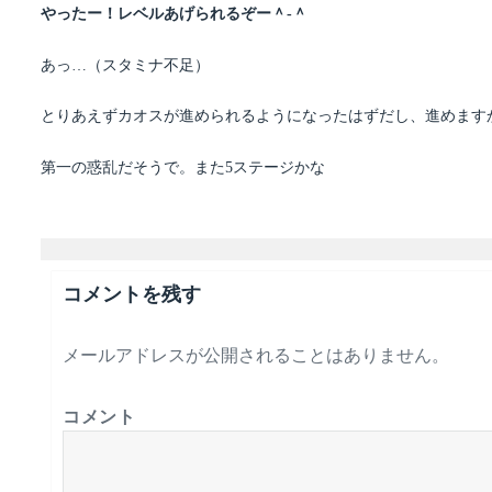
やったー！レベルあげられるぞー＾-＾
あっ…（スタミナ不足）
とりあえずカオスが進められるようになったはずだし、進めます
第一の惑乱だそうで。また5ステージかな
コメントを残す
メールアドレスが公開されることはありません。
コメント