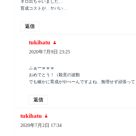
ネロ出ちゃいました…
育成コストが…ヤバい…
返信
tukihatu
よ
り:
2020年7月9日 23:25
ふぁーｗｗｗ
おめでとう！（殺意の波動
でも確かに育成がやべーんですよね…無理せず頑張って
返信
tukihatu
よ
り:
2020年7月2日 17:34