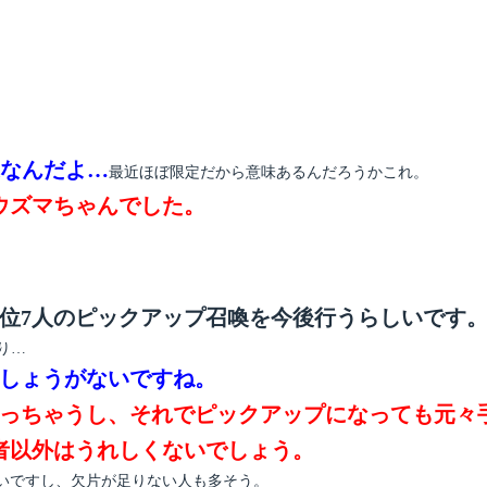
なんだよ…
最近ほぼ限定だから意味あるんだろうかこれ。
ウズマちゃんでした。
位7人のピックアップ召喚を今後行うらしいです
り…
はしょうがないですね。
なっちゃうし、それでピックアップになっても元々
者以外はうれしくないでしょう。
いですし、欠片が足りない人も多そう。