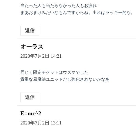
当たった人も当たらなかった人もお疲れ！
まあおまけみたいなもんですからね。出ればラッキー的な。
返信
オーラス
よ
り:
2020年7月2日 14:21
同じく限定チケットはウズマでした
貴重な風魔法ユニットだし強化されないかなあ
返信
E=mc^2
よ
り:
2020年7月2日 13:11