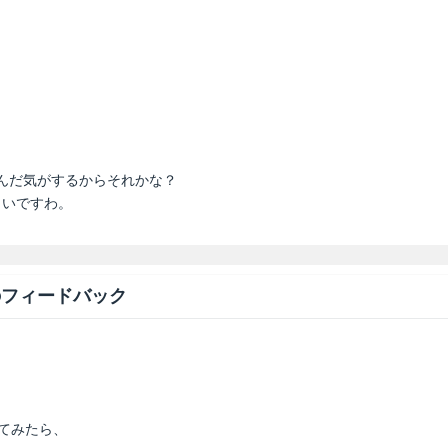
込んだ気がするからそれかな？
らいですわ。
のフィードバック
てみたら、